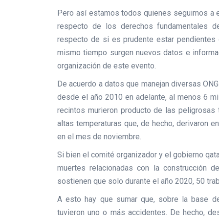
Pero así estamos todos quienes seguimos a e
respecto de los derechos fundamentales de
respecto de si es prudente estar pendientes
mismo tiempo surgen nuevos datos e informac
organización de este evento.
De acuerdo a datos que manejan diversas ONG
desde el año 2010 en adelante, al menos 6 mil
recintos murieron producto de las peligrosas 
altas temperaturas que, de hecho, derivaron en
en el mes de noviembre.
Si bien el comité organizador y el gobierno qa
muertes relacionadas con la construcción de
sostienen que solo durante el año 2020, 50 tra
A esto hay que sumar que, sobre la base d
tuvieron uno o más accidentes. De hecho, de