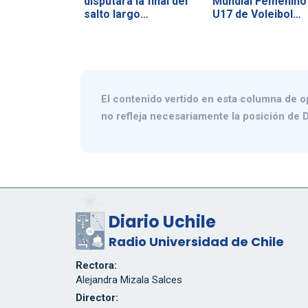
disputará la final del
Mundial Femenino
salto largo…
U17 de Voleibol…
El contenido vertido en esta columna de o
no refleja necesariamente la posición de D
Diario Uchile
Radio Universidad de Chile
Rectora:
Alejandra Mizala Salces
Director: