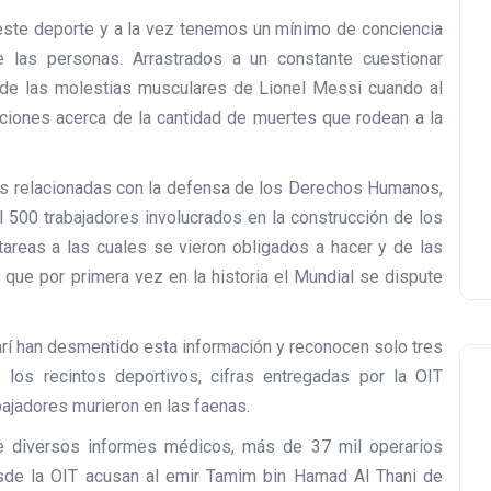
ste deporte y a la vez tenemos un mínimo de conciencia
 las personas. Arrastrados a un constante cuestionar
 de las molestias musculares de Lionel Messi cuando al
iones acerca de la cantidad de muertes que rodean a la
s relacionadas con la defensa de los Derechos Humanos,
 500 trabajadores involucrados en la construcción de los
tareas a las cuales se vieron obligados a hacer y de las
 que por primera vez en la historia el Mundial se dispute
tarí han desmentido esta información y reconocen solo tres
 los recintos deportivos, cifras entregadas por la OIT
bajadores murieron en las faenas.
e diversos informes médicos, más de 37 mil operarios
sde la OIT acusan al emir Tamim bin Hamad Al Thani de