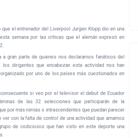
 que el entrenador del Liverpool Jurgen Klopp dio en una
 esta semana por las críticas que el alemán expresó en
2.
a a gran parte de quienes nos declaramos fanáticos del
 los dirigentes que encabezan esta actividad nos han
l organizado por uno de los países más cuestionados en
consecuente si veo por el televisor el debut de Ecuador
láminas de las 32 selecciones que participarán de la
que por más nimias o intrascendentes que puedan parecer
e ver con la falta de control de una actividad que amamos
rupo de codiciosos que han visto en este deporte una
s.