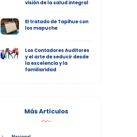
visión de la salud integral
El tratado de Tapihue con
los mapuche
Los Contadores Auditores
y el arte de seducir desde
la excelencia y la
familiaridad
Más Artículos
Nacional