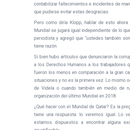
contabilizar fallecimientos e incidentes de m
que pudiese evitar estas desgracias.
Pero como diría Klopp, hablar de esto ahora
Mundial se jugará igual independiente de lo qu
periodista y agregó que “ustedes también son
tiene razón.
Si bien hubo artículos que denunciaron la corr
a los Derechos Humanos a los trabajadores que
fueron los menos en comparación a la gran ca
situaciones y no es la primera vez. Lo mismo oc
de Videla o cuando también en medio de ru
organización del último Mundial en 2018.
¿Qué hacer con el Mundial de Qatar? Es la pr
tiene una respuesta: lo veremos igual. Lo 
estamos dispuestos a encontrar alguna exc