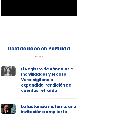
Destacados en Portada
El Registro de Vándalos e
Incivilidades y el caso
Vera: vigilancia
expandida, rendición de
cuentas retraída
La lactancia materna: una
invitación a ampliar la