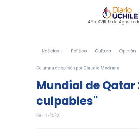
Año XVIII, 9 de
Agosto
d
Noticias
Política
Cultura
Opinión
Columna de opinión por
Claudio Medrano
Mundial de Qatar
culpables"
08-11-2022