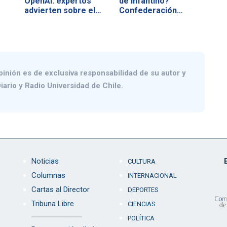
OpenAI: expertos
de Infantino?
advierten sobre el…
Confederación…
pinión es de exclusiva responsabilidad de su autor y
iario y Radio Universidad de Chile.
Noticias
CULTURA
Columnas
INTERNACIONAL
Cartas al Director
DEPORTES
Tribuna Libre
CIENCIAS
POLÍTICA