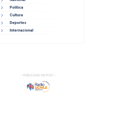
Política
Cultura
Deportes
Internacional
- PUBLICIDAD ON POST -