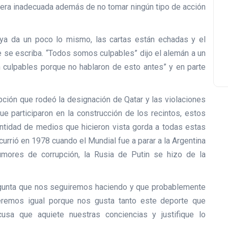
anera inadecuada además de no tomar ningún tipo de acción
 ya da un poco lo mismo, las cartas están echadas y el
e se escriba. “Todos somos culpables” dijo el alemán a un
 culpables porque no hablaron de esto antes” y en parte
upción que rodeó la designación de Qatar y las violaciones
 participaron en la construcción de los recintos, estos
ntidad de medios que hicieron vista gorda a todas estas
urrió en 1978 cuando el Mundial fue a parar a la Argentina
mores de corrupción, la Rusia de Putin se hizo de la
egunta que nos seguiremos haciendo y que probablemente
veremos igual porque nos gusta tanto este deporte que
usa que aquiete nuestras conciencias y justifique lo