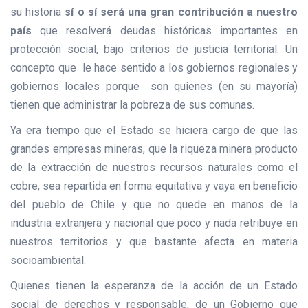
su historia
sí o sí será una gran contribución a nuestro
país
que resolverá deudas históricas importantes en
protección social, bajo criterios de justicia territorial. Un
concepto que le hace sentido a los gobiernos regionales y
gobiernos locales porque son quienes (en su mayoría)
tienen que administrar la pobreza de sus comunas.
Ya era tiempo que el Estado se hiciera cargo de que las
grandes empresas mineras, que la riqueza minera producto
de la extracción de nuestros recursos naturales como el
cobre, sea repartida en forma equitativa y vaya en beneficio
del pueblo de Chile y que no quede en manos de la
industria extranjera y nacional que poco y nada retribuye en
nuestros territorios y que bastante afecta en materia
socioambiental.
Quienes tienen la esperanza de la acción de un Estado
social de derechos y responsable, de un Gobierno que