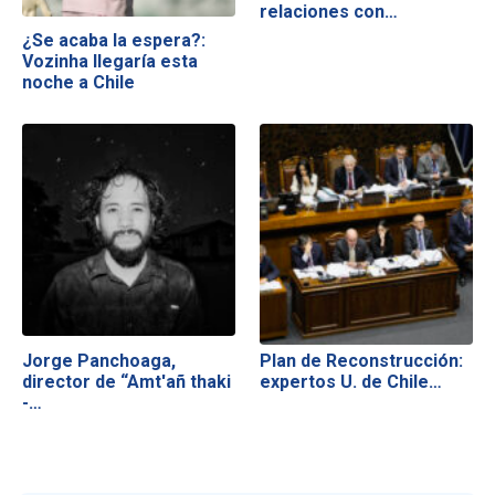
relaciones con…
¿Se acaba la espera?:
Vozinha llegaría esta
noche a Chile
Jorge Panchoaga,
Plan de Reconstrucción:
director de “Amt'añ thaki
expertos U. de Chile…
-…