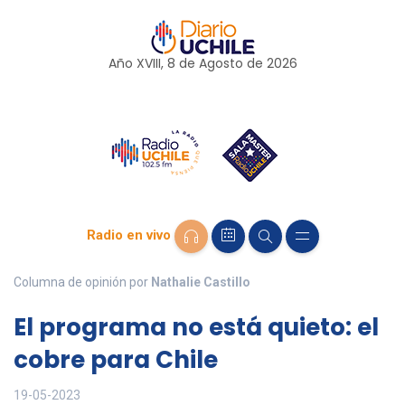
Año XVIII, 8 de
Agosto
de 2026
Radio en vivo
Columna de opinión por
Nathalie Castillo
El programa no está quieto: el
cobre para Chile
19-05-2023