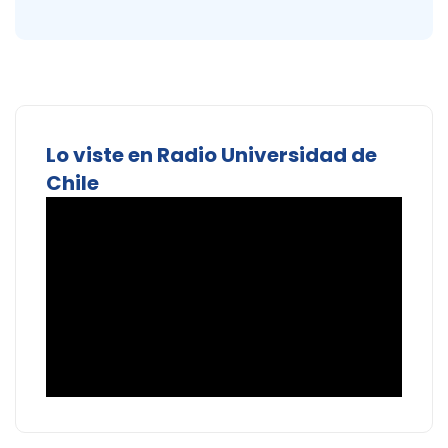
Lo viste en Radio Universidad de
Chile