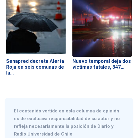
Senapred decreta Alerta
Nuevo temporal deja dos
Roja en seis comunas de
víctimas fatales, 347…
la…
El contenido vertido en esta columna de opinión
es de exclusiva responsabilidad de su autor y no
refleja necesariamente la posición de Diario y
Radio Universidad de Chile.