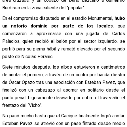
área cruzada, y un codazo de Darío Lezcano a Guillermo
Burdisso en la zona caliente del “popular”.
En el compromiso disputado en el estadio Monumental,
hubo
un notorio dominio por parte de los locales
, que
comenzaron a aproximarse con una jugada de Carlos
Palacios, quien recibió el balón por el sector izquierdo, se
perfiló para su pierna hábil y remató elevado por el segundo
poste de Nicolás Peranic.
Siete minutos después, los albos estuvieron a centímetros
de anotar el primero, a través de un centro por banda diestra
de Óscar Opazo tras una asociación con Esteban Pavez, que
finalizó con un cabezazo al asomar en solitario desde el
punto penal. Ligeramente desviado por sobre el travesaño el
frentazo del “Vicho”.
No pasó mucho hasta que el Cacique finalmente logró anotar.
Esteban Pavez se atrevió con un pase filtrado desde medio