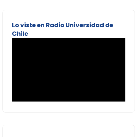
Lo viste en Radio Universidad de
Chile