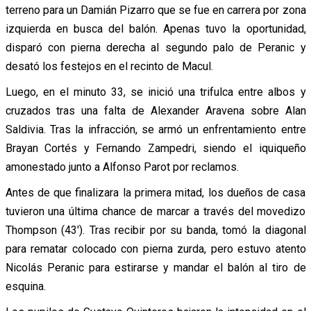
terreno para un Damián Pizarro que se fue en carrera por zona
izquierda en busca del balón. Apenas tuvo la oportunidad,
disparó con pierna derecha al segundo palo de Peranic y
desató los festejos en el recinto de Macul.
Luego, en el minuto 33, se inició una trifulca entre albos y
cruzados tras una falta de Alexander Aravena sobre Alan
Saldivia. Tras la infracción, se armó un enfrentamiento entre
Brayan Cortés y Fernando Zampedri, siendo el iquiqueño
amonestado junto a Alfonso Parot por reclamos.
Antes de que finalizara la primera mitad, los dueños de casa
tuvieron una última chance de marcar a través del movedizo
Thompson (43′). Tras recibir por su banda, tomó la diagonal
para rematar colocado con pierna zurda, pero estuvo atento
Nicolás Peranic para estirarse y mandar el balón al tiro de
esquina.