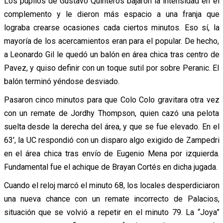
Los pupilos de Gustavo Quinteros bajaron la intensidad en el
complemento y le dieron más espacio a una franja que
lograba crearse ocasiones cada ciertos minutos. Eso sí, la
mayoría de los acercamientos eran para el popular. De hecho,
a Leonardo Gil le quedó un balón en área chica tras centro de
Pavez, y quiso definir con un toque sutil por sobre Peranic. El
balón terminó yéndose desviado.
Pasaron cinco minutos para que Colo Colo gravitara otra vez
con un remate de Jordhy Thompson, quien cazó una pelota
suelta desde la derecha del área, y que se fue elevado. En el
63′, la UC respondió con un disparo algo exigido de Zampedri
en el área chica tras envío de Eugenio Mena por izquierda.
Fundamental fue el achique de Brayan Cortés en dicha jugada.
Cuando el reloj marcó el minuto 68, los locales desperdiciaron
una nueva chance con un remate incorrecto de Palacios,
situación que se volvió a repetir en el minuto 79. La “Joya”