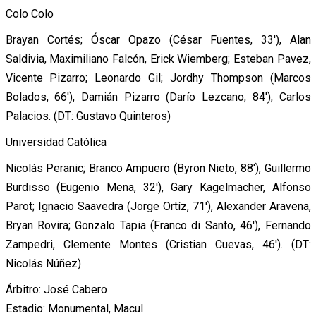
Colo Colo
Brayan Cortés; Óscar Opazo (César Fuentes, 33′), Alan
Saldivia, Maximiliano Falcón, Erick Wiemberg; Esteban Pavez,
Vicente Pizarro; Leonardo Gil; Jordhy Thompson (Marcos
Bolados, 66′), Damián Pizarro (Darío Lezcano, 84′), Carlos
Palacios. (DT: Gustavo Quinteros)
Universidad Católica
Nicolás Peranic; Branco Ampuero (Byron Nieto, 88′), Guillermo
Burdisso (Eugenio Mena, 32′), Gary Kagelmacher, Alfonso
Parot; Ignacio Saavedra (Jorge Ortíz, 71′), Alexander Aravena,
Bryan Rovira; Gonzalo Tapia (Franco di Santo, 46′), Fernando
Zampedri, Clemente Montes (Cristian Cuevas, 46′). (DT:
Nicolás Núñez)
Árbitro: José Cabero
Estadio: Monumental, Macul