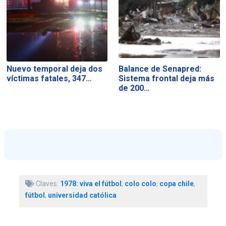
Nuevo temporal deja dos
Balance de Senapred:
víctimas fatales, 347…
Sistema frontal deja más
de 200…
Claves:
1978: viva el fútbol
,
colo colo
,
copa chile
,
fútbol
,
universidad católica