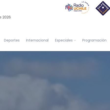
e 2026
Deportes
Internacional
Especiales
Programación