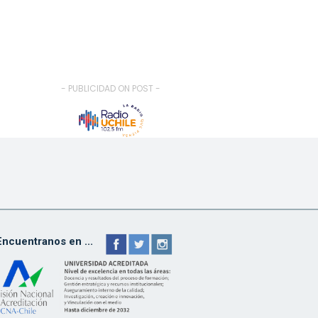
- PUBLICIDAD ON POST -
Encuentranos en ...