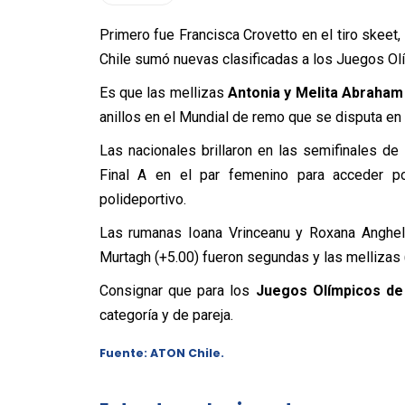
Primero fue Francisca Crovetto en el tiro skeet,
Chile sumó nuevas clasificadas a los Juegos Ol
Es que las mellizas
Antonia y Melita Abraham
anillos en el Mundial de remo que se disputa en 
Las nacionales brillaron en las semifinales de 
Final A en el par femenino para acceder p
polideportivo.
Las rumanas Ioana Vrinceanu y Roxana Anghel 
Murtagh (+5.00) fueron segundas y las mellizas 
Consignar que para los
Juegos Olímpicos de
categoría y de pareja.
Fuente: ATON Chile.