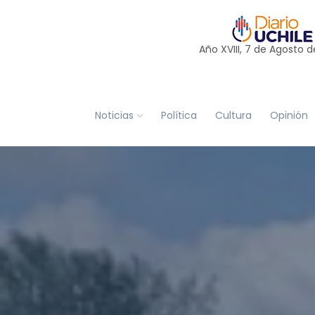
Año XVIII, 7 de
Agosto
d
Noticias
Política
Cultura
Opinión