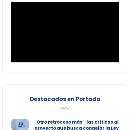
Destacados en Portada
"Otro retroceso más": las críticas al
proyecto que busca congelar la Ley