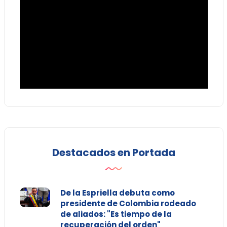
Destacados en Portada
De la Espriella debuta como
presidente de Colombia rodeado
de aliados: "Es tiempo de la
recuperación del orden"