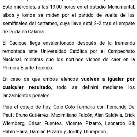
Este miércoles, a las 19:00 horas en el estadio Monumental,
albos y loínos se miden por el partido de vuelta de las
semifinales del certamen, cuya llave está 2-2 tras el empate
de la ida en Calama.
El Cacique llega envalentonado después de la tremenda
remontada ante Universidad Católica por el Campeonato
Nacional, mientras que los nortinos vienen de caer en la
Primera B ante Temuco.
En caso de que ambos elencos
vuelven a igualar por
cualquier resultado
, todo se definirá mediante los
lanzamientos penales.
Para el cotejo de hoy, Colo Colo formaría con Fernando De
Paul ; Bruno Gutiérrez, Maximiliano Falcón, Alan Saldivia, Erick
Wiemberg; César Fuentes, Vicente Pizarro, Leonardo Gil;
Pablo Parra, Damián Pizarro y Jordhy Thompson.