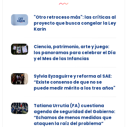
"Otro retroceso más": las críticas al
proyecto que busca congelar la Ley
Karin
Ciencia, patrimonio, arte y juego:
los panoramas para celebrar el Día
y el Mes de las Infancias
Sylvia Eyzaguirre y reforma al SAE:
“Existe consenso de que no se
puede medir mérito a los tres años"
Tatiana Urrutia (FA) cuestiona
agenda de seguridad del Gobierno:
“Echamos de menos medidas que
ataquen la raíz del problema”