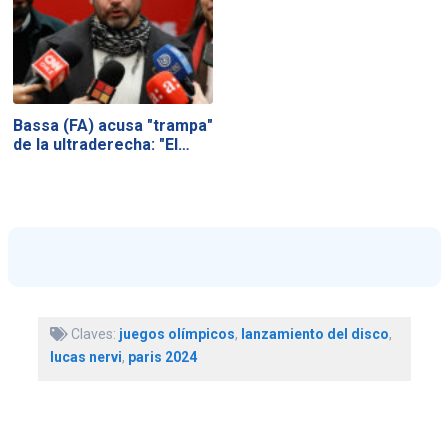
Bassa (FA) acusa "trampa"
de la ultraderecha: "El…
Claves:
juegos olímpicos
,
lanzamiento del disco
,
lucas nervi
,
paris 2024