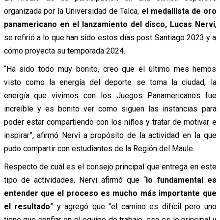
organizada por la Universidad de Talca,
el medallista de oro
panamericano en el lanzamiento del disco, Lucas Nervi
,
se refirió a lo que han sido estos días post Santiago 2023 y a
cómo proyecta su temporada 2024.
“Ha sido todo muy bonito, creo que el último mes hemos
visto como la energía del deporte se toma la ciudad, la
energía que vivimos con los Juegos Panamericanos fue
increíble y es bonito ver como siguen las instancias para
poder estar compartiendo con los niños y tratar de motivar e
inspirar”, afirmó Nervi a propósito de la actividad en la que
pudo compartir con estudiantes de la Región del Maule.
Respecto de cuál es el consejo principal que entrega en este
tipo de actividades, Nervi afirmó que “
lo fundamental es
entender que el proceso es mucho más importante que
el resultado
” y agregó que “el camino es difícil pero uno
tiene que confiar en el equipo de trabajo, eso es lo principal y