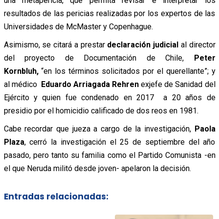
una metapericia, que permita
revisar e interpretar los
resultados de las pericias realizadas por los expertos de las
Universidades de McMaster y Copenhague.
Asimismo, se citará a prestar
declaración judicial
al director
del proyecto de Documentación de Chile,
Peter
Kornbluh,
“en los términos solicitados por el querellante”; y
al médico
Eduardo Arriagada Rehren
exjefe de Sanidad del
Ejército y quien fue condenado en 2017 a 20 años de
presidio por el homicidio calificado de dos reos en 1981.
Cabe recordar que jueza a cargo de la investigación,
Paola
Plaza
, cerró la investigación el 25 de septiembre del año
pasado, pero tanto su familia como el Partido Comunista -en
el que Neruda militó desde joven- apelaron la decisión.
Entradas relacionadas: