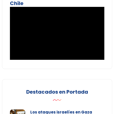
Chile
Destacados en Portada
Los ataques israelíes en Gaza