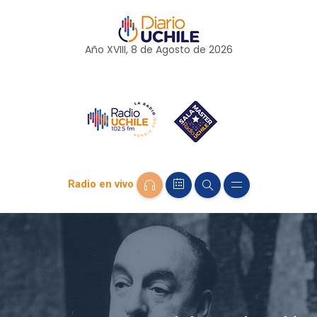
Año XVIII, 8 de
Agosto
de 2026
Radio en vivo