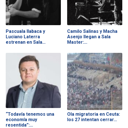
Pascuala Ilabaca y
Camilo Salinas y Macha
Luciano Laterra
Asenjo llegan a Sala
estrenan en Sala…
Master:…
“Todavía tenemos una
Ola migratoria en Ceuta:
economía muy
los 27 intentan cerrar…
resentida”:…