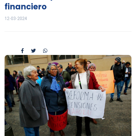
financiero
12-03-2024