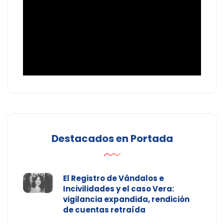
Destacados en Portada
El Registro de Vándalos e
Incivilidades y el caso Vera:
vigilancia expandida, rendición
de cuentas retraída