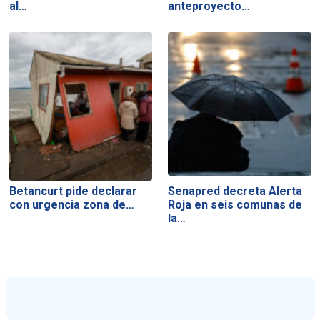
al…
anteproyecto…
Betancurt pide declarar
Senapred decreta Alerta
con urgencia zona de…
Roja en seis comunas de
la…