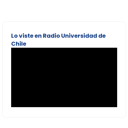
Lo viste en Radio Universidad de
Chile