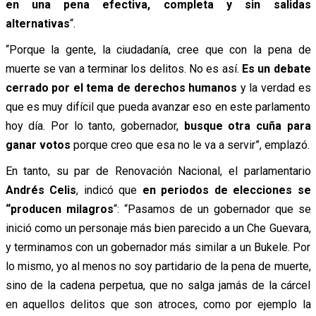
en una pena efectiva, completa y sin salidas
alternativas
“.
“Porque la gente, la ciudadanía, cree que con la pena de
muerte se van a terminar los delitos. No es así.
Es un debate
cerrado por el tema de derechos humanos
y la verdad es
que es muy difícil que pueda avanzar eso en este parlamento
hoy día. Por lo tanto, gobernador,
busque otra cuña para
ganar votos
porque creo que esa no le va a servir”, emplazó.
En tanto, su par de Renovación Nacional, el parlamentario
Andrés Celis
, indicó que
en periodos de elecciones se
“producen milagros
“: “Pasamos de un gobernador que se
inició como un personaje más bien parecido a un Che Guevara,
y terminamos con un gobernador más similar a un Bukele. Por
lo mismo, yo al menos no soy partidario de la pena de muerte,
sino de la cadena perpetua, que no salga jamás de la cárcel
en aquellos delitos que son atroces, como por ejemplo la