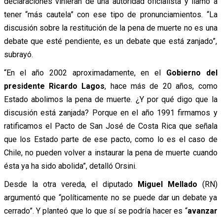
declaraciones vinieran de una autoridad oficialista y llamó a
tener “más cautela” con ese tipo de pronunciamientos. “La
discusión sobre la restitución de la pena de muerte no es una
debate que esté pendiente, es un debate que está zanjado”,
subrayó.
“En el año 2002 aproximadamente, en el
Gobierno del
presidente Ricardo Lagos
, hace más de 20 años, como
Estado abolimos la pena de muerte. ¿Y por qué digo que la
discusión está zanjada? Porque en el año 1991 firmamos y
ratificamos el Pacto de San José de Costa Rica que señala
que los Estado parte de ese pacto, como lo es el caso de
Chile, no pueden volver a instaurar la pena de muerte cuando
ésta ya ha sido abolida”, detalló Orsini.
Desde la otra vereda, el diputado
Miguel Mellado
(RN)
argumentó que “políticamente no se puede dar un debate ya
cerrado”. Y planteó que lo que sí se podría hacer es “
avanzar