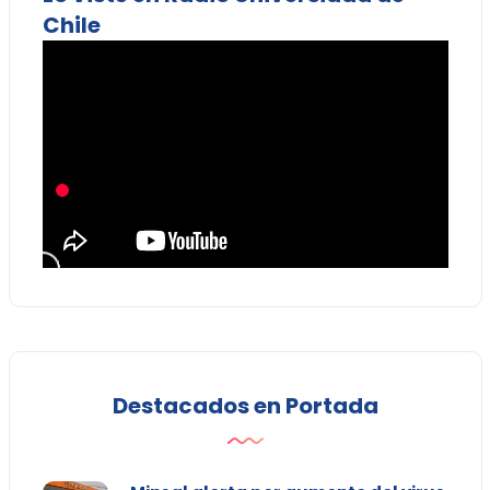
Chile
Destacados en Portada