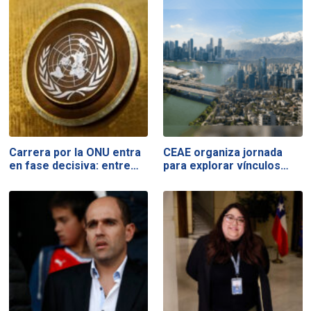
Carrera por la ONU entra
CEAE organiza jornada
en fase decisiva: entre…
para explorar vínculos…