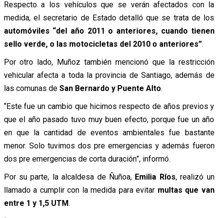
Respecto a los vehículos que se verán afectados con la
medida, el secretario de Estado detalló que se trata de los
automóviles “del año 2011 o anteriores, cuando tienen
sello verde, o las motocicletas del 2010 o anteriores”
.
Por otro lado, Muñoz también mencionó que la restricción
vehicular afecta a toda la provincia de Santiago, además de
las comunas de
San Bernardo y Puente Alto
.
“Este fue un cambio que hicimos respecto de años previos y
que el año pasado tuvo muy buen efecto, porque fue un año
en que la cantidad de eventos ambientales fue bastante
menor. Solo tuvimos dos pre emergencias y además fueron
dos pre emergencias de corta duración”, informó.
Por su parte, la alcaldesa de Ñuñoa,
Emilia Ríos
, realizó un
llamado a cumplir con la medida para evitar
multas que van
entre 1 y 1,5 UTM
.