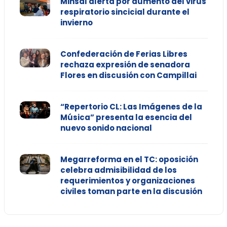
Minsal alerta por aumento del virus
respiratorio sincicial durante el
invierno
Confederación de Ferias Libres
rechaza expresión de senadora
Flores en discusión con Campillai
“Repertorio CL: Las Imágenes de la
Música” presenta la esencia del
nuevo sonido nacional
Megarreforma en el TC: oposición
celebra admisibilidad de los
requerimientos y organizaciones
civiles toman parte en la discusión