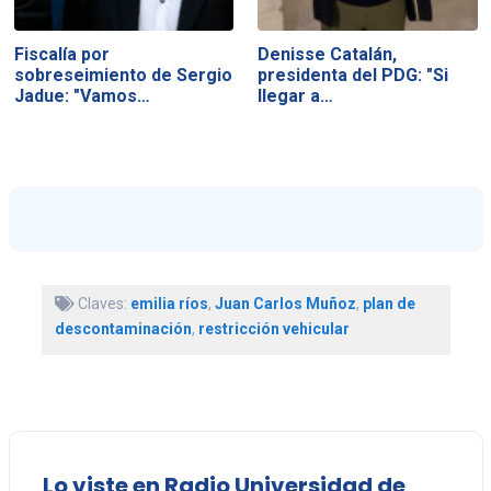
Fiscalía por
Denisse Catalán,
sobreseimiento de Sergio
presidenta del PDG: "Si
Jadue: "Vamos…
llegar a…
Claves:
emilia ríos
,
Juan Carlos Muñoz
,
plan de
descontaminación
,
restricción vehicular
Lo viste en Radio Universidad de