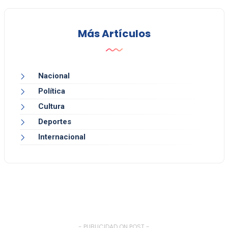
Más Artículos
Nacional
Política
Cultura
Deportes
Internacional
- PUBLICIDAD ON POST -