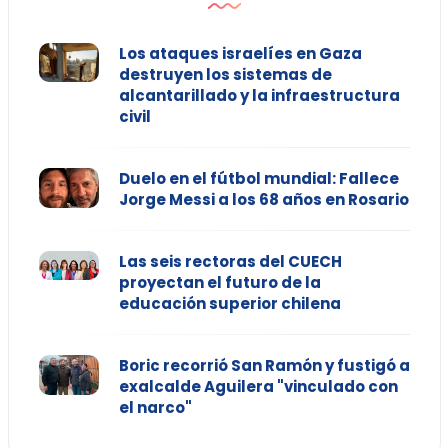
Los ataques israelíes en Gaza
destruyen los sistemas de
alcantarillado y la infraestructura
civil
Duelo en el fútbol mundial: Fallece
Jorge Messi a los 68 años en Rosario
Las seis rectoras del CUECH
proyectan el futuro de la
educación superior chilena
Boric recorrió San Ramón y fustigó a
exalcalde Aguilera "vinculado con
el narco"