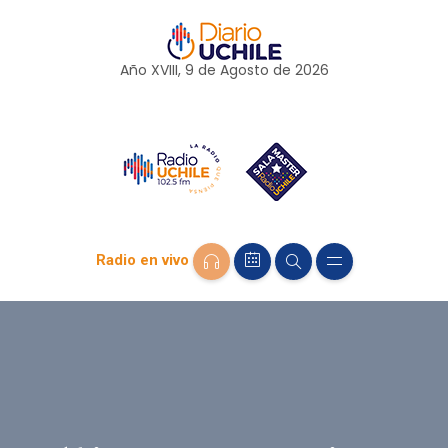
Año XVIII, 9 de
Agosto
de 2026
Radio en vivo