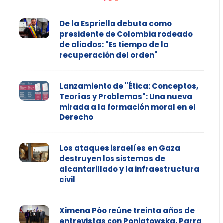
De la Espriella debuta como
presidente de Colombia rodeado
de aliados: "Es tiempo de la
recuperación del orden"
Lanzamiento de "Ética: Conceptos,
Teorías y Problemas": Una nueva
mirada a la formación moral en el
Derecho
Los ataques israelíes en Gaza
destruyen los sistemas de
alcantarillado y la infraestructura
civil
Ximena Póo reúne treinta años de
entrevistas con Poniatowska, Parra