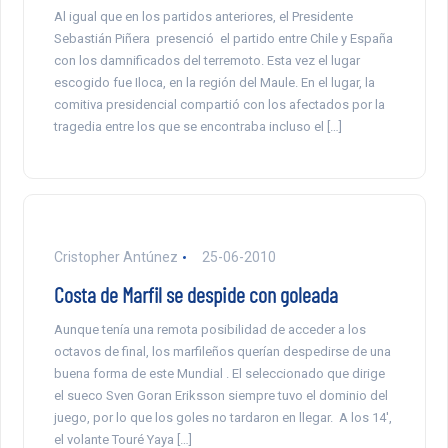
Al igual que en los partidos anteriores, el Presidente
Sebastián Piñera presenció el partido entre Chile y España
con los damnificados del terremoto. Esta vez el lugar
escogido fue Iloca, en la región del Maule. En el lugar, la
comitiva presidencial compartió con los afectados por la
tragedia entre los que se encontraba incluso el […]
Cristopher Antúnez
25-06-2010
Costa de Marfil se despide con goleada
Aunque tenía una remota posibilidad de acceder a los
octavos de final, los marfileños querían despedirse de una
buena forma de este Mundial . El seleccionado que dirige
el sueco Sven Goran Eriksson siempre tuvo el dominio del
juego, por lo que los goles no tardaron en llegar. A los 14′,
el volante Touré Yaya […]