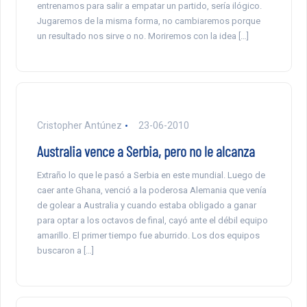
entrenamos para salir a empatar un partido, sería ilógico.
Jugaremos de la misma forma, no cambiaremos porque
un resultado nos sirve o no. Moriremos con la idea […]
Cristopher Antúnez
23-06-2010
Australia vence a Serbia, pero no le alcanza
Extraño lo que le pasó a Serbia en este mundial. Luego de
caer ante Ghana, venció a la poderosa Alemania que venía
de golear a Australia y cuando estaba obligado a ganar
para optar a los octavos de final, cayó ante el débil equipo
amarillo. El primer tiempo fue aburrido. Los dos equipos
buscaron a […]