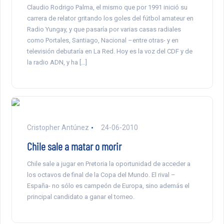
Claudio Rodrigo Palma, el mismo que por 1991 inició su
carrera de relator gritando los goles del fútbol amateur en
Radio Yungay, y que pasaría por varias casas radiales
como Portales, Santiago, Nacional –entre otras- y en
televisión debutaría en La Red. Hoy es la voz del CDF y de
la radio ADN, y ha […]
Cristopher Antúnez
24-06-2010
Chile sale a matar o morir
Chile sale a jugar en Pretoria la oportunidad de acceder a
los octavos de final de la Copa del Mundo. El rival –
España- no sólo es campeón de Europa, sino además el
principal candidato a ganar el torneo.