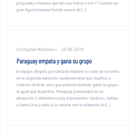
propuesta ofensiva que dio sus frutos a los 17´cuando su
gran figura Keisuke Honda marcó de […]
Cristopher Antúnez
24-06-2010
Paraguay empata y gana su grupo
El equipo dirigido por Gerardo Martino no sólo se convirtió
en la segunda selección sudamericana que clasifica a
octavos de final, sino que además también ganó su grupo
al igual que Argentina. Paraguay presentaba en su
alineación 3 delanteros muy importantes: Cardozo, Valdez
y Santa Cruz y saltó a la cancha con la intención de […]