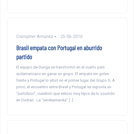
Cristopher Antúnez
25-06-2010
Brasil empata con Portugal en aburrido
partido
El equipo de Dunga se transformó en el cuarto país
sudamericano en ganar su grupo. El empate sin goles
frente a Portugal lo situó en el primer lugar del Grupo G. A
priori, el encuentro entre Brasil y Portugal se suponía un
“partidazo”, cuestión que estuvo muy lejos de lo ocurrido
en Durban. La “verdeamarela” […]