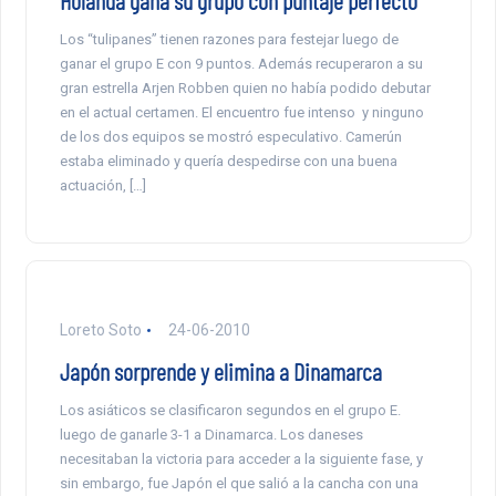
Holanda gana su grupo con puntaje perfecto
Los “tulipanes” tienen razones para festejar luego de
ganar el grupo E con 9 puntos. Además recuperaron a su
gran estrella Arjen Robben quien no había podido debutar
en el actual certamen. El encuentro fue intenso y ninguno
de los dos equipos se mostró especulativo. Camerún
estaba eliminado y quería despedirse con una buena
actuación, […]
Loreto Soto
24-06-2010
Japón sorprende y elimina a Dinamarca
Los asiáticos se clasificaron segundos en el grupo E.
luego de ganarle 3-1 a Dinamarca. Los daneses
necesitaban la victoria para acceder a la siguiente fase, y
sin embargo, fue Japón el que salió a la cancha con una