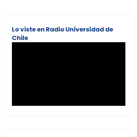
Lo viste en Radio Universidad de
Chile