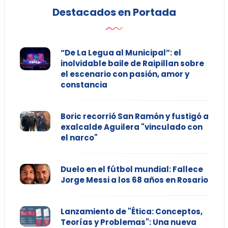
Destacados en Portada
“De La Legua al Municipal”: el
inolvidable baile de Raipillan sobre
el escenario con pasión, amor y
constancia
Boric recorrió San Ramón y fustigó a
exalcalde Aguilera "vinculado con
el narco"
Duelo en el fútbol mundial: Fallece
Jorge Messi a los 68 años en Rosario
Lanzamiento de "Ética: Conceptos,
Teorías y Problemas": Una nueva