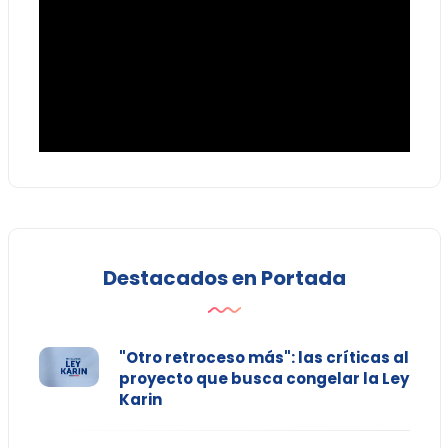
Destacados en Portada
"Otro retroceso más": las críticas al
proyecto que busca congelar la Ley
Karin