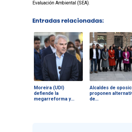
Evaluación Ambiental (SEA).
Entradas relacionadas:
Moreira (UDI)
Alcaldes de oposic
defiende la
proponen alternati
megarreforma y
de…
acusa a la…