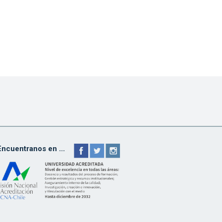
Encuentranos en ...