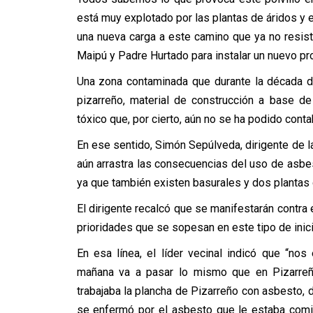
está muy explotado por las plantas de áridos y e
una nueva carga a este camino que ya no resis
Maipú y Padre Hurtado para instalar un nuevo pro
Una zona contaminada que durante la década d
pizarreño, material de construcción a base d
tóxico que, por cierto, aún no se ha podido conta
En ese sentido, Simón Sepúlveda, dirigente de la
aún arrastra las consecuencias del uso de asbes
ya que también existen basurales y dos plantas 
El dirigente recalcó que se manifestarán contra
prioridades que se sopesan en este tipo de inici
En esa línea, el líder vecinal indicó que “nos
mañana va a pasar lo mismo que en Pizarreñ
trabajaba la plancha de Pizarreño con asbesto
se enfermó por el asbesto que le estaba com