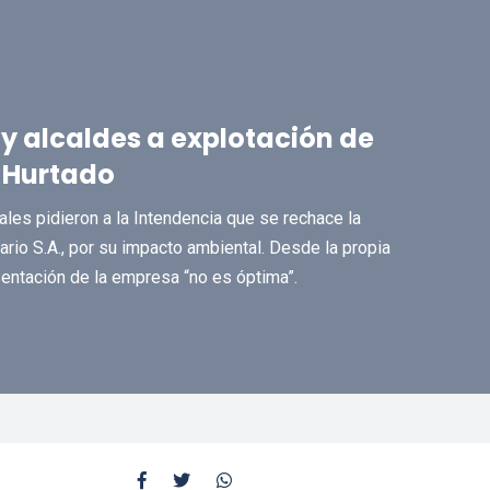
y alcaldes a explotación de
 Hurtado
les pidieron a la Intendencia que se rechace la
rio S.A., por su impacto ambiental. Desde la propia
ntación de la empresa “no es óptima”.