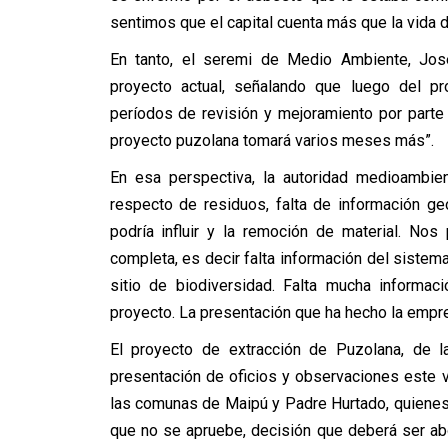
sentimos que el capital cuenta más que la vida d
En tanto, el seremi de Medio Ambiente, Jos
proyecto actual, señalando que luego del p
períodos de revisión y mejoramiento por parte 
proyecto puzolana tomará varios meses más”.
En esa perspectiva, la autoridad medioambie
respecto de residuos, falta de información geo
podría influir y la remoción de material. No
completa, es decir falta información del sistem
sitio de biodiversidad. Falta mucha informac
proyecto. La presentación que ha hecho la empr
El proyecto de extracción de Puzolana, de l
presentación de oficios y observaciones este v
las comunas de Maipú y Padre Hurtado, quienes
que no se apruebe, decisión que deberá ser ab