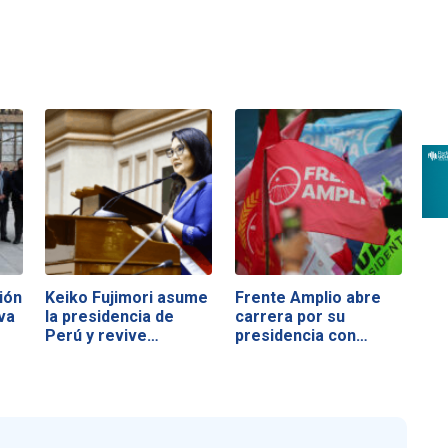
ión
Keiko Fujimori asume
Frente Amplio abre
va
la presidencia de
carrera por su
Perú y revive…
presidencia con…