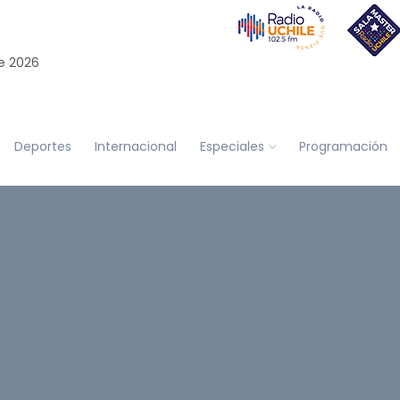
e 2026
Deportes
Internacional
Especiales
Programación