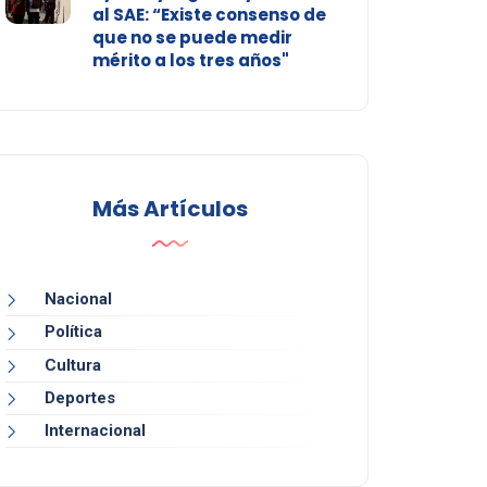
al SAE: “Existe consenso de
que no se puede medir
mérito a los tres años"
Más Artículos
Nacional
Política
Cultura
Deportes
Internacional