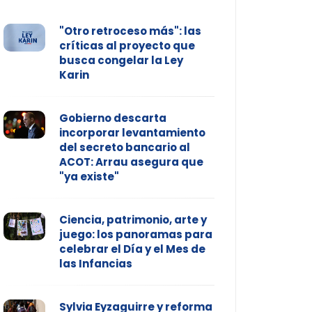
"Otro retroceso más": las
críticas al proyecto que
busca congelar la Ley
Karin
Gobierno descarta
incorporar levantamiento
del secreto bancario al
ACOT: Arrau asegura que
"ya existe"
Ciencia, patrimonio, arte y
juego: los panoramas para
celebrar el Día y el Mes de
las Infancias
Sylvia Eyzaguirre y reforma