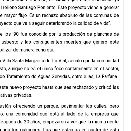
l relleno Santiago Poniente. Este proyecto viene a generar
te mayor flujo. Es un rechazo absoluto de las comunas de
yecto que va a seguir deteriorando la calidad de vida”.
e los ’90 fue conocida por la producción de planchas de
e asbesto y las consiguientes muertes que generó este
bilizar de manera concreta.
 Villa Santa Margarita de Lo Vial, señaló que la comunidad
to, aunque no es el único foco contaminante en el sector,
de Tratamiento de Aguas Servidas, entre ellas, La Farfana.
 este nuevo proyecto hasta que sea rechazado y criticó las
ativas privadas.
 están ofreciendo un parque, pavimentar las calles, pero
o: una comunidad que está al lado de la empresa que
, después de 20 años, empezaron a ver que la misma gente
iendo los pulmones. Los que estamos en contra de esto