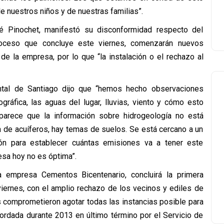
e nuestros niños y de nuestras familias”.
é Pinochet, manifestó su disconformidad respecto del
roceso que concluye este viernes, comenzarán nuevos
de la empresa, por lo que “la instalación o el rechazo al
ntal de Santiago dijo que “hemos hecho observaciones
gráfica, las aguas del lugar, lluvias, viento y cómo esto
s parece que la información sobre hidrogeología no está
a de acuíferos, hay temas de suelos. Se está cercano a un
ión para establecer cuántas emisiones va a tener este
esa hoy no es óptima”.
a empresa Cementos Bicentenario, concluirá la primera
iernes, con el amplio rechazo de los vecinos y ediles de
 comprometieron agotar todas las instancias posible para
ordada durante 2013 en último término por el Servicio de