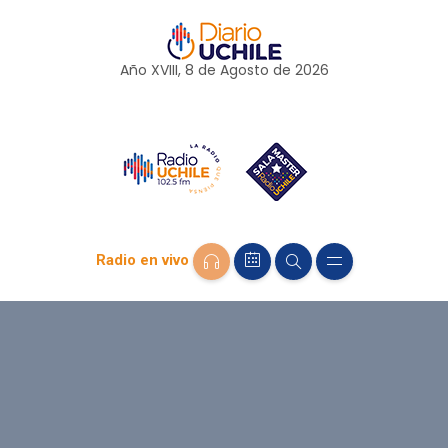
Año XVIII, 8 de
Agosto
de 2026
Radio en vivo