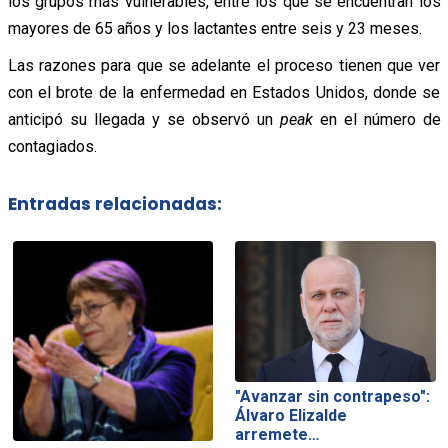
los grupos más vulnerables, entre los que se encuentran los
mayores de 65 años y los lactantes entre seis y 23 meses.
Las razones para que se adelante el proceso tienen que ver
con el brote de la enfermedad en Estados Unidos, donde se
anticipó su llegada y se observó un
peak
en el número de
contagiados.
Entradas relacionadas:
"Avanzar sin contrapeso":
Álvaro Elizalde
arremete…