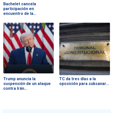
Bachelet cancela
participación en
encuentro de la…
Trump anuncia la
TC da tres días a la
suspensión de un ataque
oposición para subsanar…
contra Irán…