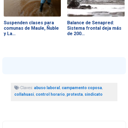
Suspenden clases para
Balance de Senapred:
comunas de Maule, Ñuble
Sistema frontal deja más
y La…
de 200…
Claves:
abuso laboral
,
campamento coposa
,
collahuasi
,
control horario
,
protesta
,
sindicato