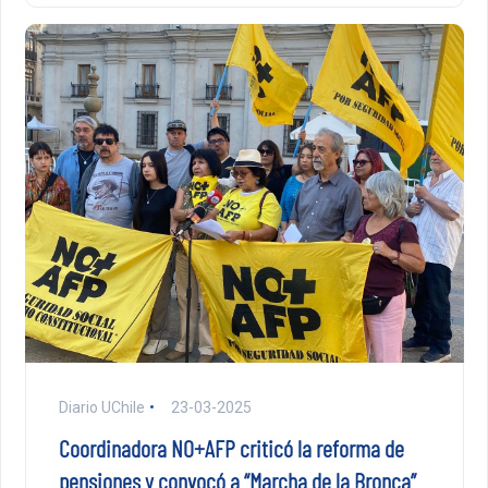
Diario UChile
23-03-2025
Coordinadora NO+AFP criticó la reforma de
pensiones y convocó a “Marcha de la Bronca”