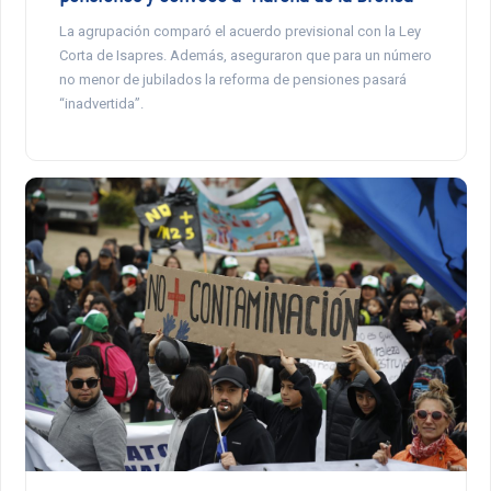
La agrupación comparó el acuerdo previsional con la Ley
Corta de Isapres. Además, aseguraron que para un número
no menor de jubilados la reforma de pensiones pasará
“inadvertida”.