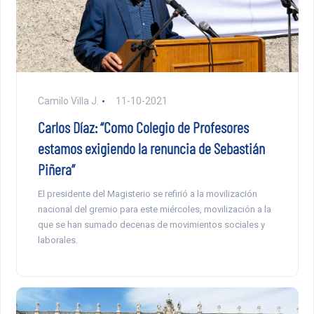
Camilo Villa J.
11-10-2021
Carlos Díaz: “Como Colegio de Profesores
estamos exigiendo la renuncia de Sebastián
Piñera”
El presidente del Magisterio se refirió a la movilización
nacional del gremio para este miércoles, movilización a la
que se han sumado decenas de movimientos sociales y
laborales.