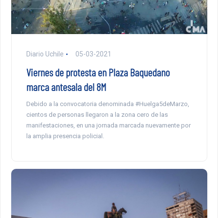
Diario Uchile
05-03-2021
Viernes de protesta en Plaza Baquedano
marca antesala del 8M
Debido a la convocatoria denominada #Huelga5deMarzo,
cientos de personas llegaron a la zona cero de las
manifestaciones, en una jornada marcada nuevamente por
la amplia presencia policial.