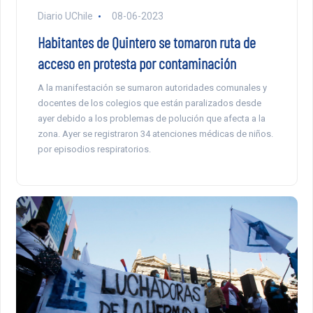
Diario UChile
08-06-2023
Habitantes de Quintero se tomaron ruta de
acceso en protesta por contaminación
A la manifestación se sumaron autoridades comunales y
docentes de los colegios que están paralizados desde
ayer debido a los problemas de polución que afecta a la
zona. Ayer se registraron 34 atenciones médicas de niños.
por episodios respiratorios.