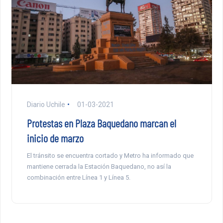
Diario Uchile
01-03-2021
Protestas en Plaza Baquedano marcan el
inicio de marzo
El tránsito se encuentra cortado y Metro ha informado que
mantiene cerrada la Estación Baquedano, no así la
combinación entre Línea 1 y Línea 5.