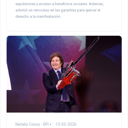
expulsiones y acceso a beneficios sociales. Además,
advirtió un retroceso en las garantías para ejercer el
derecho a la manifestación.
Natalio Cosoy - RFI
13-05-2026