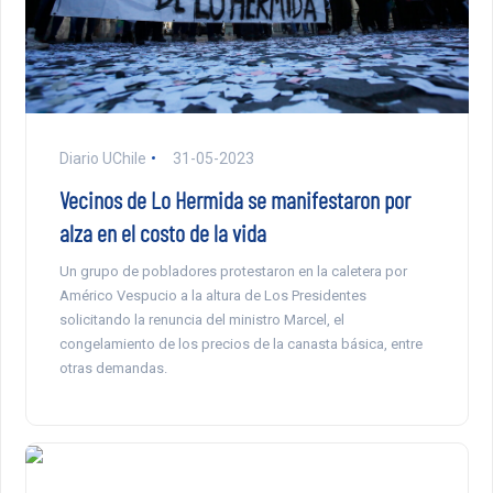
Diario UChile
31-05-2023
Vecinos de Lo Hermida se manifestaron por
alza en el costo de la vida
Un grupo de pobladores protestaron en la caletera por
Américo Vespucio a la altura de Los Presidentes
solicitando la renuncia del ministro Marcel, el
congelamiento de los precios de la canasta básica, entre
otras demandas.