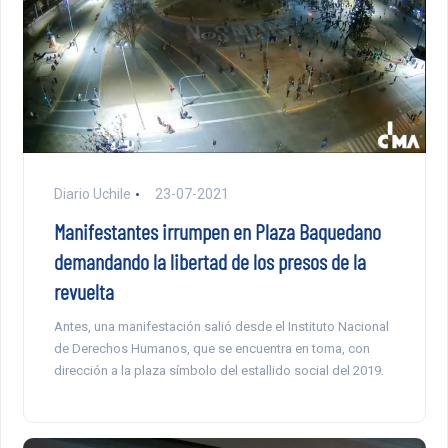
Diario Uchile
23-07-2021
Manifestantes irrumpen en Plaza Baquedano
demandando la libertad de los presos de la
revuelta
Antes, una manifestación salió desde el Instituto Nacional
de Derechos Humanos, que se encuentra en toma, con
dirección a la plaza símbolo del estallido social del 2019.