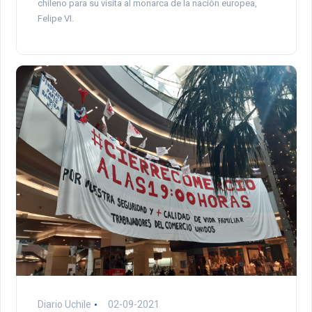
chileno para su visita al monarca de la nación europea,
Felipe VI.
Diario Uchile
02-09-2021