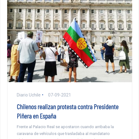
Diario Uchile
07-09-2021
Chilenos realizan protesta contra Presidente
Piñera en España
Frente al Palacio Real se apostaron cuando arribaba la
caravana de vehículos que trasladaba al mandatario