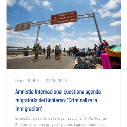
Diario UCHILE
04-06-2026
Amnistía Internacional cuestiona agenda
migratoria del Gobierno: “Criminaliza la
inmigración”
El director ejecutivo de la organización en Chile, Rodrigo
Bustos, cuestionó proyectos sobre ingreso clandestino,