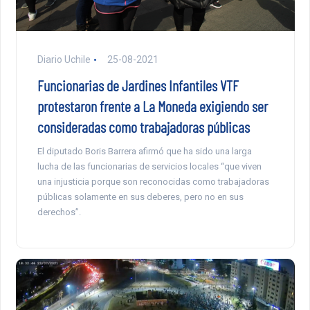
Diario Uchile
25-08-2021
Funcionarias de Jardines Infantiles VTF
protestaron frente a La Moneda exigiendo ser
consideradas como trabajadoras públicas
El diputado Boris Barrera afirmó que ha sido una larga
lucha de las funcionarias de servicios locales “que viven
una injusticia porque son reconocidas como trabajadoras
públicas solamente en sus deberes, pero no en sus
derechos”.