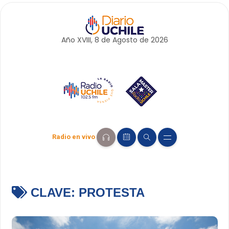
Año XVIII, 8 de
Agosto
de 2026
Radio en vivo
CLAVE:
PROTESTA