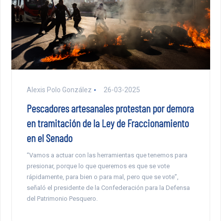
Alexis Polo González
26-03-2025
Pescadores artesanales protestan por demora
en tramitación de la Ley de Fraccionamiento
en el Senado
“Vamos a actuar con las herramientas que tenemos para
presionar, porque lo que queremos es que se vote
rápidamente, para bien o para mal, pero que se vote”,
señaló el presidente de la Confederación para la Defensa
del Patrimonio Pesquero.