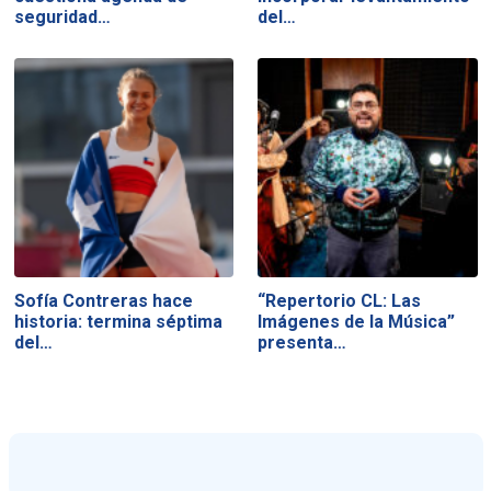
seguridad…
del…
Sofía Contreras hace
“Repertorio CL: Las
historia: termina séptima
Imágenes de la Música”
del…
presenta…