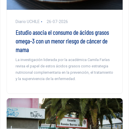
Diario UCHILE
26-07-2026
Estudio asocia el consumo de ácidos grasos
omega-3 con un menor riesgo de cáncer de
mama
La investigación liderada por la académica Camila Farías
revisa el papel de estos ácidos grasos como estrategia
nutricional complementaria en la prevención, el tratamiento
y la supervivencia de la enfermedad.