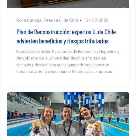
Rosa Carvajal, Prensa U. de Chile
31-07-2026
Plan de Reconstrucción: expertos U. de Chile
advierten beneficios y riesgos tributarios
Especialistas de las Facultades de Economía y Negocios y
de Gobierno de la Universidad de Chile analizan las
ventajas y desventajas que algunos de sus aspectos
tributarios podrían tener para el Estado y las empresas.