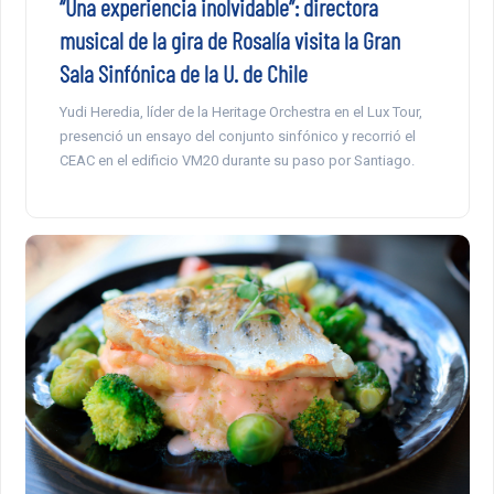
“Una experiencia inolvidable”: directora
musical de la gira de Rosalía visita la Gran
Sala Sinfónica de la U. de Chile
Yudi Heredia, líder de la Heritage Orchestra en el Lux Tour,
presenció un ensayo del conjunto sinfónico y recorrió el
CEAC en el edificio VM20 durante su paso por Santiago.