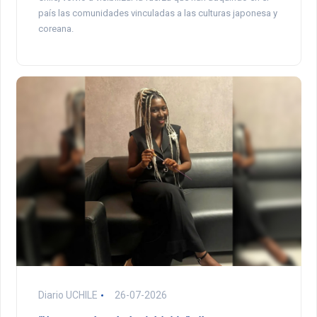
país las comunidades vinculadas a las culturas japonesa y
coreana.
Diario UCHILE
26-07-2026