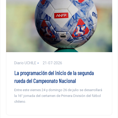
Diario UCHILE
21-07-2026
La programación del inicio de la segunda
rueda del Campeonato Nacional
Entre este viernes 24 y domingo 26 de julio se desarrollará
la 16° jornada del certamen de Primera División del fútbol
chileno.