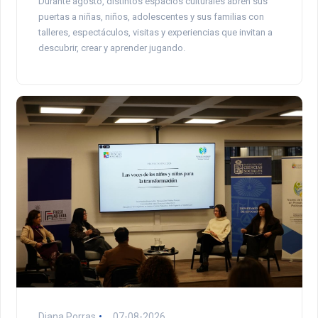
Durante agosto, distintos espacios culturales abren sus
puertas a niñas, niños, adolescentes y sus familias con
talleres, espectáculos, visitas y experiencias que invitan a
descubrir, crear y aprender jugando.
Diana Porras
07-08-2026