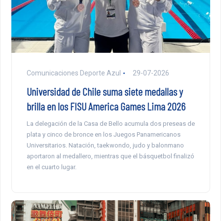
Comunicaciones Deporte Azul
29-07-2026
Universidad de Chile suma siete medallas y
brilla en los FISU America Games Lima 2026
La delegación de la Casa de Bello acumula dos preseas de
plata y cinco de bronce en los Juegos Panamericanos
Universitarios. Natación, taekwondo, judo y balonmano
aportaron al medallero, mientras que el básquetbol finalizó
en el cuarto lugar.