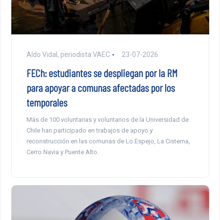
Aldo Vidal, periodista VAEC
23-07-2026
FECh: estudiantes se despliegan por la RM
para apoyar a comunas afectadas por los
temporales
Más de 100 voluntarias y voluntarios de la Universidad de
Chile han participado en trabajos de apoyo y
reconstrucción en las comunas de Lo Espejo, La Cisterna,
Cerro Navia y Puente Alto.