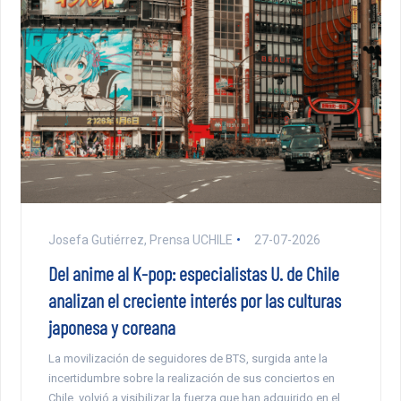
Josefa Gutiérrez, Prensa UCHILE
27-07-2026
Del anime al K-pop: especialistas U. de Chile
analizan el creciente interés por las culturas
japonesa y coreana
La movilización de seguidores de BTS, surgida ante la
incertidumbre sobre la realización de sus conciertos en
Chile, volvió a visibilizar la fuerza que han adquirido en el