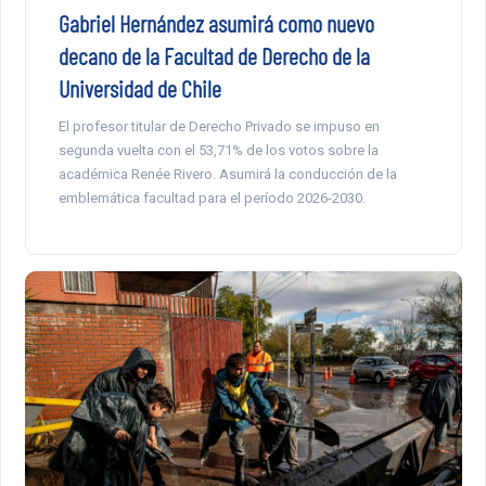
Gabriel Hernández asumirá como nuevo
decano de la Facultad de Derecho de la
Universidad de Chile
El profesor titular de Derecho Privado se impuso en
segunda vuelta con el 53,71% de los votos sobre la
académica Renée Rivero. Asumirá la conducción de la
emblemática facultad para el período 2026-2030.