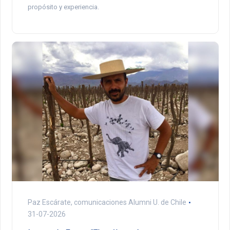
propósito y experiencia.
Paz Escárate, comunicaciones Alumni U. de Chile
31-07-2026