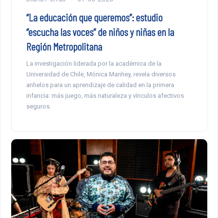
“La educación que queremos”: estudio
“escucha las voces” de niños y niñas en la
Región Metropolitana
La investigación liderada por la académica de la
Universidad de Chile, Mónica Manhey, revela diversos
anhelos para un aprendizaje de calidad en la primera
infancia: más juego, más naturaleza y vínculos afectivos
seguros.