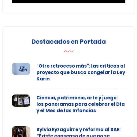
Destacados en Portada
"Otro retroceso más": las críticas al
proyecto que busca congelar la Ley
Karin
Ciencia, patrimonio, arte y juego:
los panoramas para celebrar el Día
y el Mes de las Infancias
Sylvia Eyzaguirre y reforma al SAE:
“Existe consenso de que no se