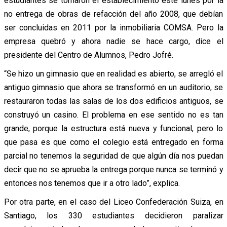
estudiantes se tomaron el establecimiento este lunes por la
no entrega de obras de refacción del año 2008, que debían
ser concluidas en 2011 por la inmobiliaria COMSA. Pero la
empresa quebró y ahora nadie se hace cargo, dice el
presidente del Centro de Alumnos, Pedro Jofré.
“Se hizo un gimnasio que en realidad es abierto, se arregló el
antiguo gimnasio que ahora se transformó en un auditorio, se
restauraron todas las salas de los dos edificios antiguos, se
construyó un casino. El problema en ese sentido no es tan
grande, porque la estructura está nueva y funcional, pero lo
que pasa es que como el colegio está entregado en forma
parcial no tenemos la seguridad de que algún día nos puedan
decir que no se aprueba la entrega porque nunca se terminó y
entonces nos tenemos que ir a otro lado”, explica.
Por otra parte, en el caso del Liceo Confederación Suiza, en
Santiago, los 330 estudiantes decidieron paralizar