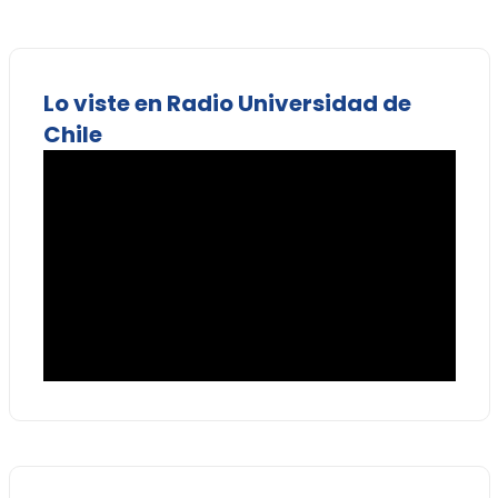
Lo viste en Radio Universidad de
Chile