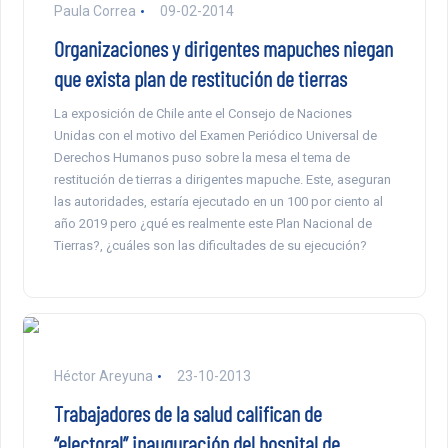
Paula Correa
09-02-2014
Organizaciones y dirigentes mapuches niegan
que exista plan de restitución de tierras
La exposición de Chile ante el Consejo de Naciones
Unidas con el motivo del Examen Periódico Universal de
Derechos Humanos puso sobre la mesa el tema de
restitución de tierras a dirigentes mapuche. Este, aseguran
las autoridades, estaría ejecutado en un 100 por ciento al
año 2019 pero ¿qué es realmente este Plan Nacional de
Tierras?, ¿cuáles son las dificultades de su ejecución?
Héctor Areyuna
23-10-2013
Trabajadores de la salud califican de
“electoral” inauguración del hospital de