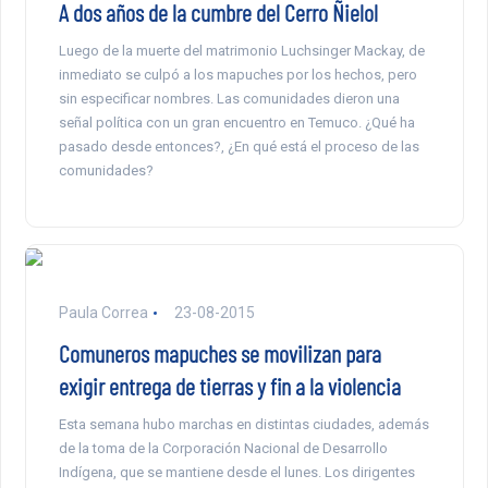
A dos años de la cumbre del Cerro Ñielol
Luego de la muerte del matrimonio Luchsinger Mackay, de
inmediato se culpó a los mapuches por los hechos, pero
sin especificar nombres. Las comunidades dieron una
señal política con un gran encuentro en Temuco. ¿Qué ha
pasado desde entonces?, ¿En qué está el proceso de las
comunidades?
Paula Correa
23-08-2015
Comuneros mapuches se movilizan para
exigir entrega de tierras y fin a la violencia
Esta semana hubo marchas en distintas ciudades, además
de la toma de la Corporación Nacional de Desarrollo
Indígena, que se mantiene desde el lunes. Los dirigentes