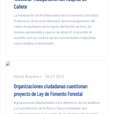
Cañete
La Federación de Profesionales de los Servicios de Salud
(Fenpruss) de la zona denunció que la inauguración del
centro hospitalario en la región del Biobío se hizo de
manera apresurada y que no se alcanzó a suscribir el
acuerdo con los lonkos de las comunidades mapuches
como estaba contemplado.
Héctor Areyuna
18-07-2013
Organizaciones ciudadanas cuestionan
proyecto de Ley de Fomento Forestal
Agrupaciones relacionadas a los derechos de los pueblos
y a la protección de la flora y fauna mantienen sus
cuestionamientos al proyecto de ley de Fomento Forestal.