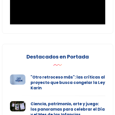
Destacados en Portada
"Otro retroceso más": las críticas al
proyecto que busca congelar la Ley
Karin
Ciencia, patrimonio, arte y juego:
los panoramas para celebrar el Día
y el Mes de las Infancias