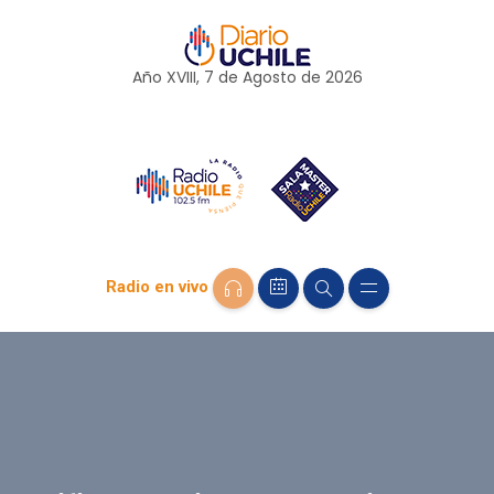
Año XVIII, 7 de
Agosto
de 2026
Radio en vivo