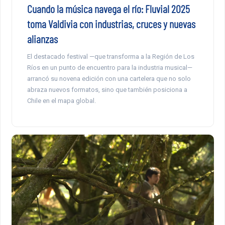
Cuando la música navega el río: Fluvial 2025
toma Valdivia con industrias, cruces y nuevas
alianzas
El destacado festival —que transforma a la Región de Los
Ríos en un punto de encuentro para la industria musical—
arrancó su novena edición con una cartelera que no solo
abraza nuevos formatos, sino que también posiciona a
Chile en el mapa global.