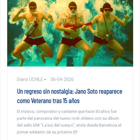
Diario UCHILE
06-04-2026
Un regreso sin nostalgia: Jano Soto reaparece
como Veterano tras 15 años
El músico, compositor y cantante que hace 30 años fue
parte del panorama del nuevo rock chileno con su álbum
del sello EMI “La luz del cuerpo”, envía desde Barcelona el
primer adelanto de su próximo EP.