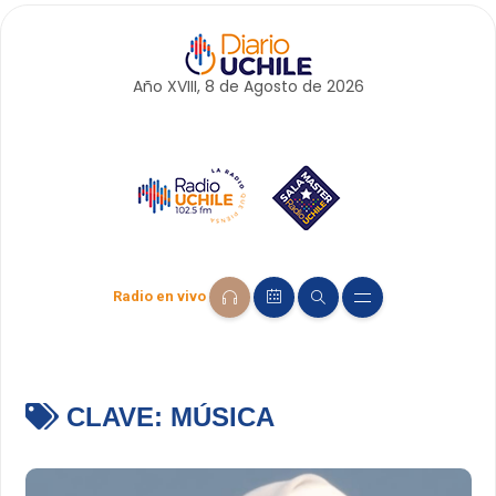
Año XVIII, 8 de
Agosto
de 2026
Radio en vivo
CLAVE:
MÚSICA