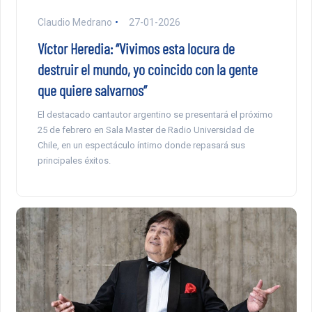
Claudio Medrano
27-01-2026
Víctor Heredia: “Vivimos esta locura de
destruir el mundo, yo coincido con la gente
que quiere salvarnos”
El destacado cantautor argentino se presentará el próximo
25 de febrero en Sala Master de Radio Universidad de
Chile, en un espectáculo íntimo donde repasará sus
principales éxitos.