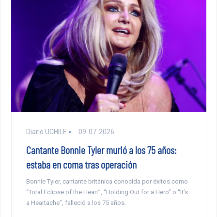
Diario UCHILE
09-07-2026
Cantante Bonnie Tyler murió a los 75 años:
estaba en coma tras operación
Bonnie Tyler, cantante británica conocida por éxitos como
“Total Eclipse of the Heart”, “Holding Out for a Hero” o “It’s
a Heartache”, falleció a los 75 años.