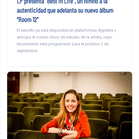
LP presenta “Best In Life”, un himno a la
autenticidad que adelanta su nuevo álbum
“Room 12”
El sencillo ya está disponible en plataformas digitales y
anticipa el octavo disco de estudio de la artista, cuyo
lanzamiento está programado para el próximo 2 de
septiembre.