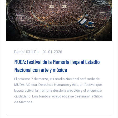
Diario UCHILE
01-01-2026
MUDA: festival de la Memoria llega al Estadio
Nacional con arte y música
El próximo 7 de marzo, el Estadio Nacional será sede de
MUDA: Música, Derechos Humanos y Arte, un festival que
busca activar la memoria desde la creación y el encuentro
ciudadano. Los fondos recaudados se destinarán a Sitios
de Memoria.