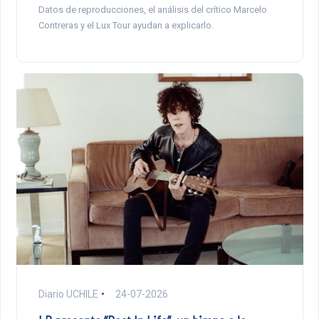
Datos de reproducciones, el análisis del crítico Marcelo
Contreras y el Lux Tour ayudan a explicarlo.
Diario UCHILE
24-07-2026