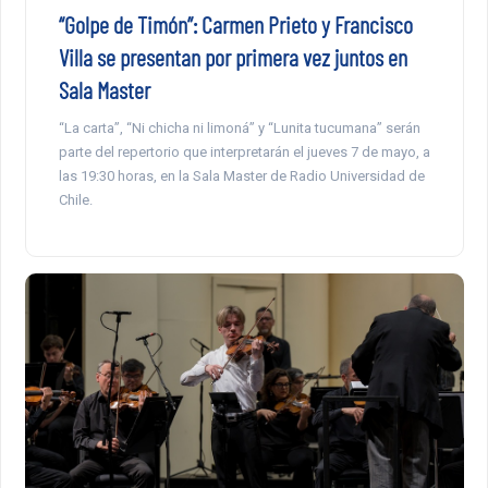
“Golpe de Timón”: Carmen Prieto y Francisco
Villa se presentan por primera vez juntos en
Sala Master
“La carta”, “Ni chicha ni limoná” y “Lunita tucumana” serán
parte del repertorio que interpretarán el jueves 7 de mayo, a
las 19:30 horas, en la Sala Master de Radio Universidad de
Chile.