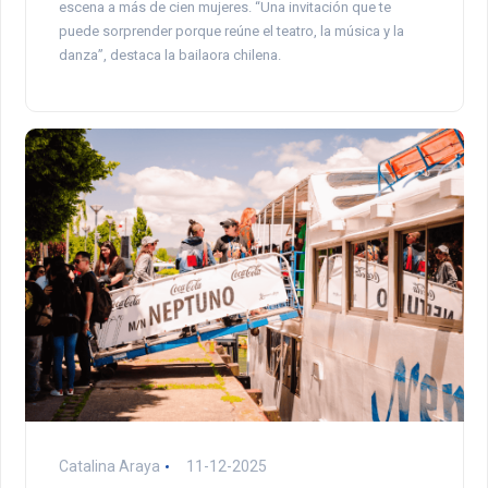
escena a más de cien mujeres. “Una invitación que te
puede sorprender porque reúne el teatro, la música y la
danza”, destaca la bailaora chilena.
Catalina Araya
11-12-2025