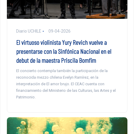
Diario UCHILE
09-04-2026
El virtuoso violinista Yury Revich vuelve a
presentarse con la Sinfónica Nacional en el
debut de la maestra Priscila Bomfim
El concierto contempla también la participación de la
reconocida mezzo chilena Evelyn Ramírez, en la
interpretación de El amor brujo. El CEAC cuenta con
financiamiento del Ministerio de las Culturas, las Artes y el
Patrimonio.