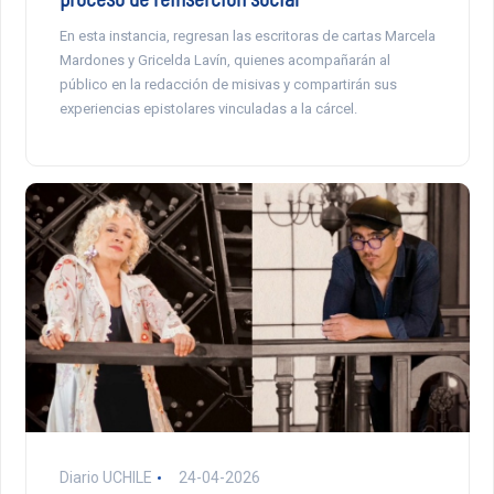
En esta instancia, regresan las escritoras de cartas Marcela
Mardones y Gricelda Lavín, quienes acompañarán al
público en la redacción de misivas y compartirán sus
experiencias epistolares vinculadas a la cárcel.
Diario UCHILE
24-04-2026