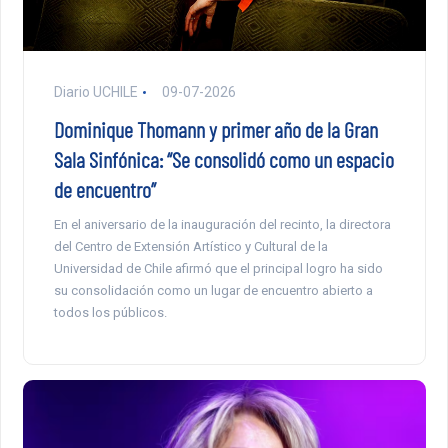
Diario UCHILE
09-07-2026
Dominique Thomann y primer año de la Gran
Sala Sinfónica: “Se consolidó como un espacio
de encuentro”
En el aniversario de la inauguración del recinto, la directora
del Centro de Extensión Artístico y Cultural de la
Universidad de Chile afirmó que el principal logro ha sido
su consolidación como un lugar de encuentro abierto a
todos los públicos.