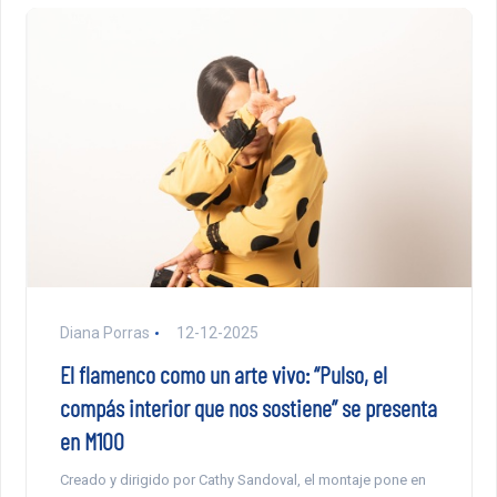
Diana Porras
12-12-2025
El flamenco como un arte vivo: “Pulso, el
compás interior que nos sostiene” se presenta
en M100
Creado y dirigido por Cathy Sandoval, el montaje pone en