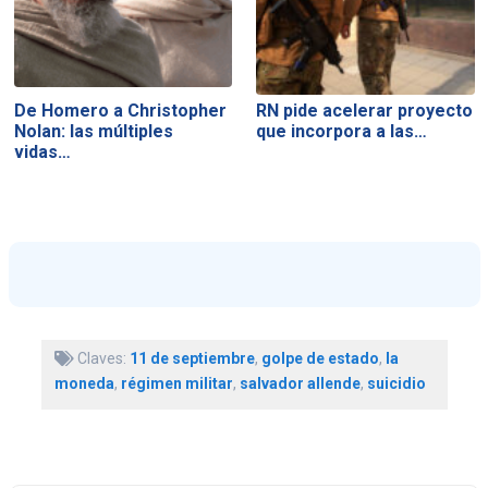
De Homero a Christopher
RN pide acelerar proyecto
Nolan: las múltiples
que incorpora a las…
vidas…
Claves:
11 de septiembre
,
golpe de estado
,
la
moneda
,
régimen militar
,
salvador allende
,
suicidio