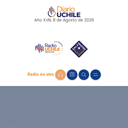
Año XVIII, 8 de
Agosto
de 2026
Radio en vivo