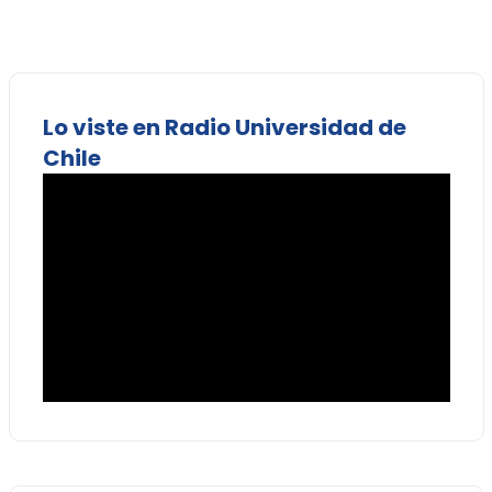
Lo viste en Radio Universidad de
Chile