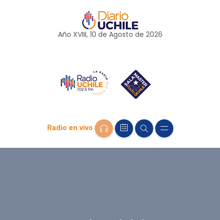
Año XVIII, 10 de
Agosto
de 2026
Radio en vivo