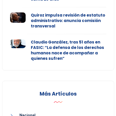
Quiroz impulsa revisión de estatuto
administrativo: anuncia comisión
transversal
Claudio González, tras 51 años en
FASIC: “La defensa de los derechos
humanos nace de acompañar a
quienes sufren”
Más Artículos
Nacional