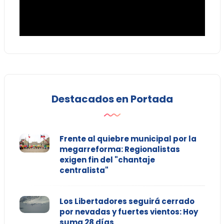
Destacados en Portada
Frente al quiebre municipal por la
megarreforma: Regionalistas
exigen fin del "chantaje
centralista"
Los Libertadores seguirá cerrado
por nevadas y fuertes vientos: Hoy
suma 28 días