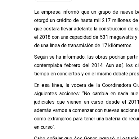
La empresa informó que un grupo de nueve ban
otorgó un crédito de hasta mil 217 millones de
que costará llevar adelante la construcción de s
el 2018 con una capacidad de 531 megawatts y se
de una línea de transmisión de 17 kilómetros.
Según se ha informado, las obras podrían partir
contemplaba febrero del 2014. Aun así, los c
tiempo en conciertos y en el mismo debate pre
En esa línea, la vocera de la Coordinadora Ci
siguientes acciones: “No cambia en nada nues
judiciales que vienen en curso desde el 2011
además vamos a comenzar con nuevas acciones j
como extranjeros para tener una batería de rec
en curso”.
Cabe señalar que Aes Gener ingresó el estudio