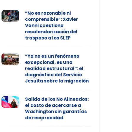
“No es razonable ni
comprensible”: Xavier
Vanni cuestiona
recalendarización del
traspaso a los SLEP
“Ya no es un fenómeno
excepcional, es una
realidad estructural”: el
diagnóstico del Servicio
Jesuita sobre la migración
Salida de los No Alineados:
el costo de acercarse a
Washington sin garantías
de reciprocidad