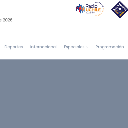
e 2026
Deportes
Internacional
Especiales
Programación