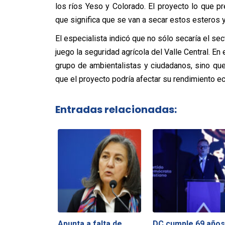
los ríos Yeso y Colorado. El proyecto lo que p
que significa que se van a secar estos esteros y
El especialista indicó que no sólo secaría el sec
juego la seguridad agrícola del Valle Central. En
grupo de ambientalistas y ciudadanos, sino qu
que el proyecto podría afectar su rendimiento e
Entradas relacionadas:
Apunta a falta de
DC cumple 69 años