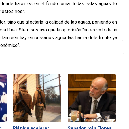
retende hacer es en el fondo tomar todas estas aguas, lo
 estos ríos”.
tor, sino que afectaría la calidad de las aguas, poniendo en
 esa línea, Stern sostuvo que la oposición “no es sólo de un
e también hay empresarios agrícolas haciéndole frente ya
conómico”.
:
RN pide acelerar
Senador Iván Flores