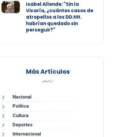
Isabel Allende: "Sin la
Vicaría, ¿cuántos casos de
atropellos a los DD.HH.
habrían quedado sin
perseguir?"
Más Artículos
Nacional
Política
Cultura
Deportes
Internacional