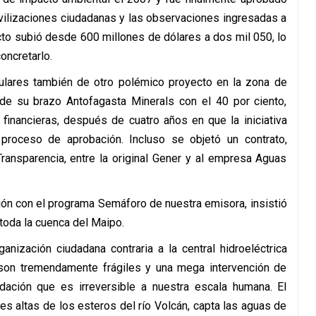
vilizaciones ciudadanas y las observaciones ingresadas a
to subió desde 600 millones de dólares a dos mil 050, lo
oncretarlo.
tulares también de otro polémico proyecto en la zona de
e su brazo Antofagasta Minerals con el 40 por ciento,
 financieras, después de cuatro años en que la iniciativa
proceso de aprobación. Incluso se objetó un contrato,
ransparencia, entre la original Gener y al empresa Aguas
ción con el programa Semáforo de nuestra emisora, insistió
toda la cuenca del Maipo.
nización ciudadana contraria a la central hidroeléctrica
on tremendamente frágiles y una mega intervención de
ación que es irreversible a nuestra escala humana. El
es altas de los esteros del río Volcán, capta las aguas de