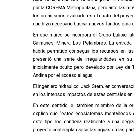
por la COREMA Metropolitana, pero ante las mo
los organismos evaluadores el costo del proyec
que hizo necesario buscar nuevos fondos para c
En ese marco se incorpora el Grupo Luksic, ti
Caimanes: Minera Los Pelambres. La entrada d
habría permitido conseguir los recursos en las
presentó una serie de irregularidades en su 
inicialmente oculto pero develado por Ley de T
Andina por el acceso al agua.
El ingeniero hidráulico, Jack Stern, en conversa
en los intensos impactos de estas centrales en 
En este sentido, el también miembro de la orga
explicó que “estos ecosistemas montañosos s
este tipo los condena realmente a una degrad
proyecto contempla captar las aguas en las part