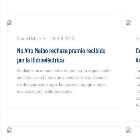
Diario Uchile
05-08-2018
Ro
No Alto Maipo rechaza premio recibido
C
por la Hidroeléctrica
A
Mediante un comunicado de prensa, la organización
La
cuestiona a la fundación austriaca, a la que acusa
ab
de desconocer o tapar las graves transgresiones
La
realizadas por la hidroeléctrica.
in
co
AE