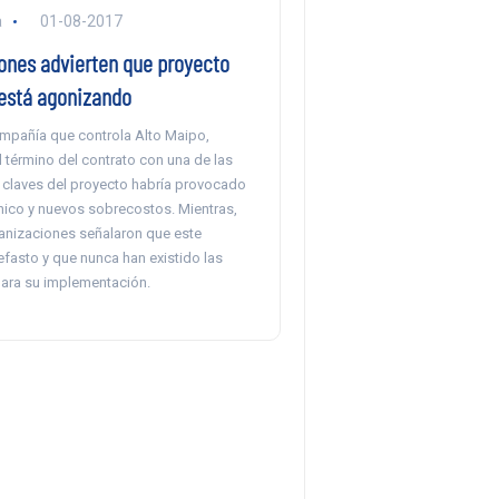
a
01-08-2017
ones advierten que proyecto
 está agonizando
mpañía que controla Alto Maipo,
 término del contrato con una de las
 claves del proyecto habría provocado
cnico y nuevos sobrecostos. Mientras,
anizaciones señalaron que este
fasto y que nunca han existido las
ara su implementación.