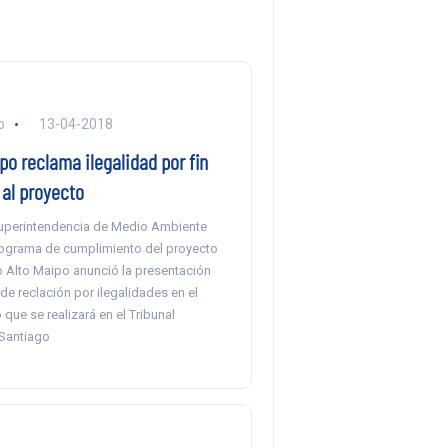
o
13-04-2018
po reclama ilegalidad por fin
 al proyecto
uperintendencia de Medio Ambiente
rograma de cumplimiento del proyecto
o Alto Maipo anunció la presentación
de reclación por ilegalidades en el
que se realizará en el Tribunal
Santiago