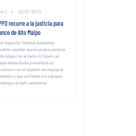
s C.
22-01-2019
PD recurre a la justicia para
ance de Alto Maipo
el Segundo Tribunal Ambiental
medida cautelar que buscaba paralizar
lto Maipo en el tramo El Túnel-Las
ejala Maite Burke presentará un
posición con el objetivo de impugnar
strativo y que se frenen los trabajos
vestigue el daño ambiental.