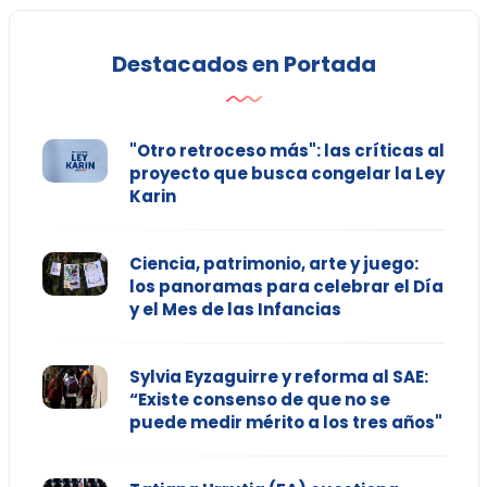
Destacados en Portada
"Otro retroceso más": las críticas al
proyecto que busca congelar la Ley
Karin
Ciencia, patrimonio, arte y juego:
los panoramas para celebrar el Día
y el Mes de las Infancias
Sylvia Eyzaguirre y reforma al SAE:
“Existe consenso de que no se
puede medir mérito a los tres años"