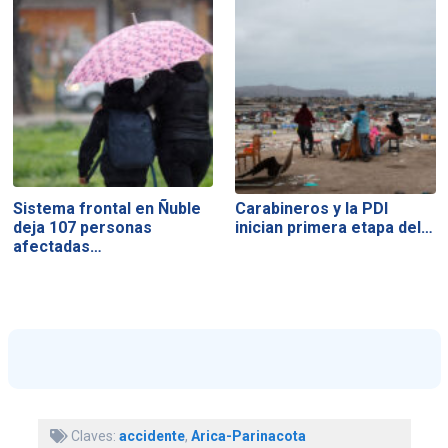
Sistema frontal en Ñuble
Carabineros y la PDI
deja 107 personas
inician primera etapa del…
afectadas…
Claves:
accidente
,
Arica-Parinacota