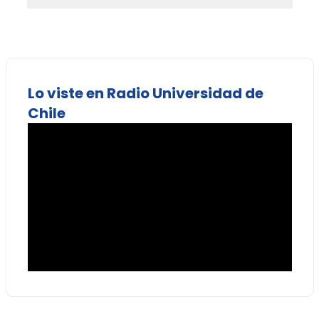
Lo viste en Radio Universidad de
Chile