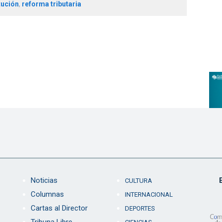
tución
,
reforma tributaria
Noticias
CULTURA
Columnas
INTERNACIONAL
Cartas al Director
DEPORTES
Tribuna Libre