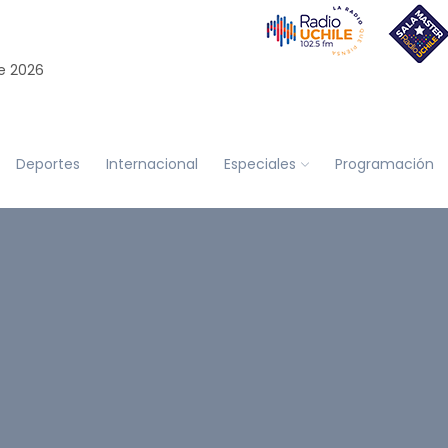
e 2026
Deportes
Internacional
Especiales
Programación