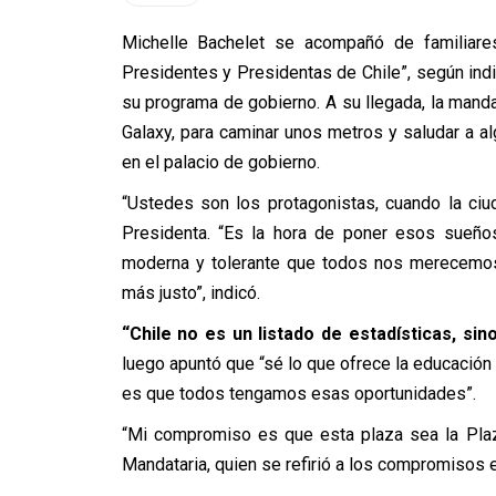
Michelle Bachelet se acompañó de familiare
Presidentes y Presidentas de Chile”, según indic
su programa de gobierno. A su llegada, la manda
Galaxy, para caminar unos metros y saludar a al
en el palacio de gobierno.
“Ustedes son los protagonistas, cuando la ciud
Presidenta. “Es la hora de poner esos sueños
moderna y tolerante que todos nos merecemos
más justo”, indicó.
“Chile no es un listado de estadísticas, si
luego apuntó que “sé lo que ofrece la educación 
es que todos tengamos esas oportunidades”.
“Mi compromiso es que esta plaza sea la Plaz
Mandataria, quien se refirió a los compromisos 