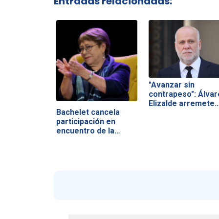
Entradas relacionadas:
"Avanzar sin
contrapeso": Álvar
Elizalde arremete
Bachelet cancela
participación en
encuentro de la…