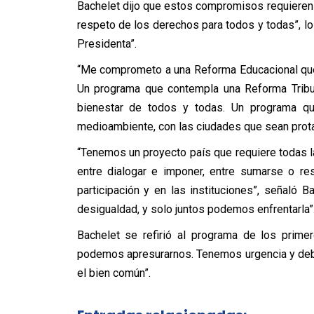
Bachelet dijo que estos compromisos requieren 
respeto de los derechos para todos y todas”, lo
Presidenta”.
“Me comprometo a una Reforma Educacional que 
Un programa que contempla una Reforma Tribut
bienestar de todos y todas. Un programa q
medioambiente, con las ciudades que sean protag
“Tenemos un proyecto país que requiere todas la
entre dialogar e imponer, entre sumarse o res
participación y en las instituciones”, señaló B
desigualdad, y solo juntos podemos enfrentarla”
Bachelet se refirió al programa de los prime
podemos apresurarnos. Tenemos urgencia y deb
el bien común”.