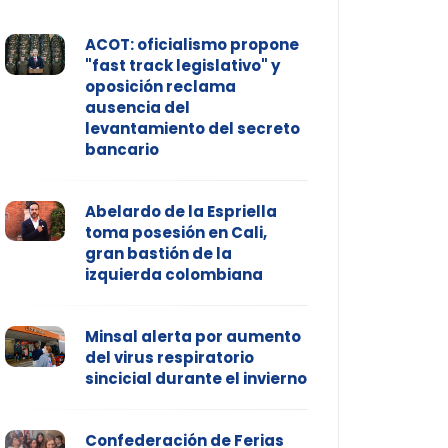
ACOT: oficialismo propone
"fast track legislativo" y
oposición reclama
ausencia del
levantamiento del secreto
bancario
Abelardo de la Espriella
toma posesión en Cali,
gran bastión de la
izquierda colombiana
Minsal alerta por aumento
del virus respiratorio
sincicial durante el invierno
Confederación de Ferias