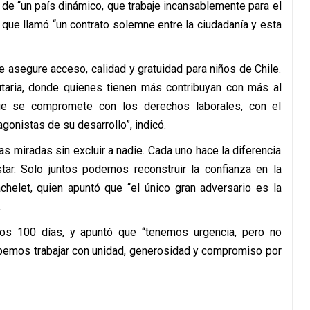
de “un país dinámico, que trabaje incansablemente para el
 que llamó “un contrato solemne entre la ciudadanía y esta
asegure acceso, calidad y gratuidad para niños de Chile.
aria, donde quienes tienen más contribuyan con más al
ue se compromete con los derechos laborales, con el
onistas de su desarrollo”, indicó.
s miradas sin excluir a nadie. Cada uno hace la diferencia
tar. Solo juntos podemos reconstruir la confianza en la
achelet, quien apuntó que “el único gran adversario es la
.
ros 100 días, y apuntó que “tenemos urgencia, pero no
emos trabajar con unidad, generosidad y compromiso por