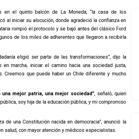
s en el quinto balcón de La Moneda, “la casa de los
ó al iniciar su alocución, donde agradeció la confianza en
taria rompió el protocolo y se bajó antes del clásico Ford
gunos de los miles de adherentes que llegaron a recibirla
adanía eligió ser parte de las transformaciones”, dijo la
 en marcha, iniciar el camino hacia una sociedad justa,
. Creemos que puede haber un Chile diferente y mucho
no una mejor patria, una mejor sociedad”
, señaló, quien
pública, soy hija de la educación pública, y mi compromiso
a de una Constitución nacida en democracia”, anunció la
en salud, con mayor atención y médicos especialistas.