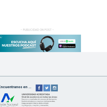
- PUBLICIDAD ON POST -
Encuentranos en ...