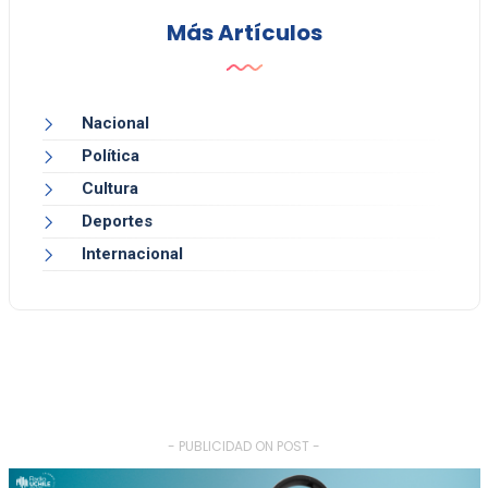
Más Artículos
Nacional
Política
Cultura
Deportes
Internacional
- PUBLICIDAD ON POST -