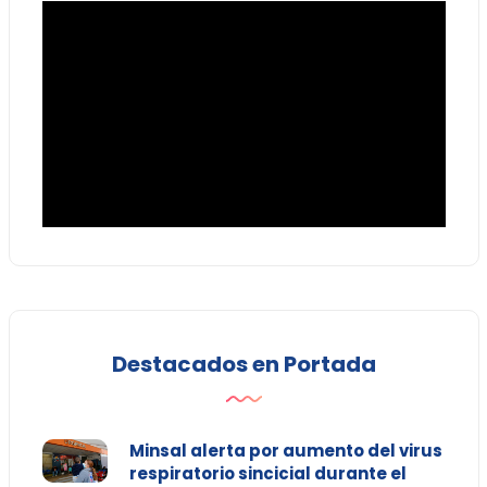
Destacados en Portada
Minsal alerta por aumento del virus
respiratorio sincicial durante el