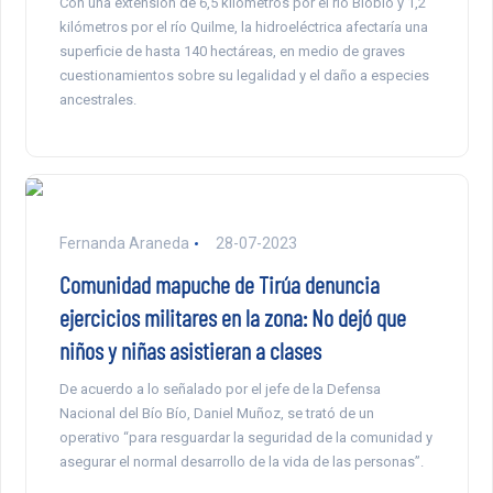
Con una extensión de 6,5 kilómetros por el río Biobío y 1,2
kilómetros por el río Quilme, la hidroeléctrica afectaría una
superficie de hasta 140 hectáreas, en medio de graves
cuestionamientos sobre su legalidad y el daño a especies
ancestrales.
Fernanda Araneda
28-07-2023
Comunidad mapuche de Tirúa denuncia
ejercicios militares en la zona: No dejó que
niños y niñas asistieran a clases
De acuerdo a lo señalado por el jefe de la Defensa
Nacional del Bío Bío, Daniel Muñoz, se trató de un
operativo “para resguardar la seguridad de la comunidad y
asegurar el normal desarrollo de la vida de las personas”.