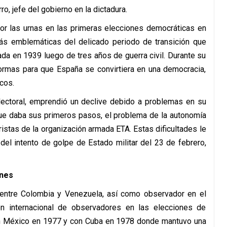
ro, jefe del gobierno en la dictadura.
or las urnas en las primeras elecciones democráticas en
más emblemáticas del delicado periodo de transición que
iada en 1939 luego de tres años de guerra civil. Durante su
formas para que España se convirtiera en una democracia,
cos.
electoral, emprendió un declive debido a problemas en su
 que daba sus primeros pasos, el problema de la autonomía
istas de la organización armada ETA. Estas dificultades le
 del intento de golpe de Estado militar del 23 de febrero,
ones
 entre Colombia y Venezuela, así como observador en el
ón internacional de observadores en las elecciones de
on México en 1977 y con Cuba en 1978 donde mantuvo una