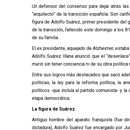
Un defensor del consenso para dejar atrás las 
“arquitecto” de la transición española. Son calif
figura de Adolfo Suárez, primer presidente del
de la transición, fallecido este domingo a los 8
de su familia.
El ex presidente, aquejado de Alzheimer, estaba 
Adolfo Suárez Illana anunció que el “desenlace”
murió sin tener conciencia ni de su obra política
Entre sus logros más destacados que sacó adela
políticas, la ley para la reforma política, la a
políticos -que incluía al partido comunista- y l
etapa democrática.
La figura de Suárez
Antiguo hombre del aparato franquista (fue dir
dictadura), Adolfo Suárez fue encargado por J