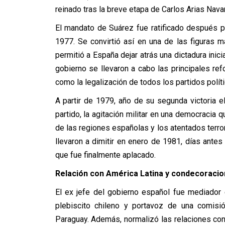
reinado tras la breve etapa de Carlos Arias Navar
El mandato de Suárez fue ratificado después p
1977. Se convirtió así en una de las figuras 
permitió a España dejar atrás una dictadura inic
gobierno se llevaron a cabo las principales re
como la legalización de todos los partidos políti
A partir de 1979, año de su segunda victoria 
partido, la agitación militar en una democracia
de las regiones españolas y los atentados terror
llevaron a dimitir en enero de 1981, días antes
que fue finalmente aplacado.
Relación con América Latina y condecoraci
El ex jefe del gobierno español fue mediador
plebiscito chileno y portavoz de una comisi
Paraguay. Además, normalizó las relaciones c