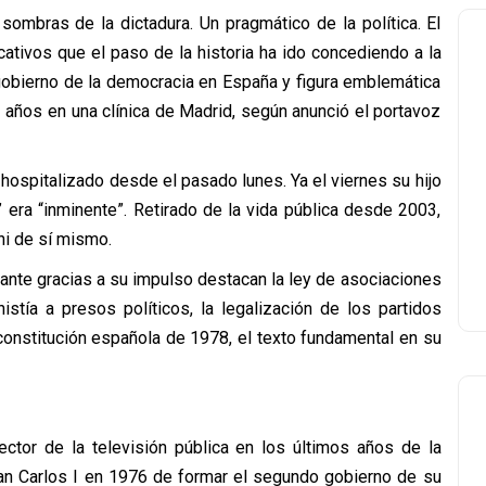
sombras de la dictadura. Un pragmático de la política. El
icativos que el paso de la historia ha ido concediendo a la
 gobierno de la democracia en España y figura emblemática
1 años en una clínica de Madrid, según anunció el portavoz
hospitalizado desde el pasado lunes. Ya el viernes su hijo
 era “inminente”. Retirado de la vida pública desde 2003,
 ni de sí mismo.
nte gracias a su impulso destacan la ley de asociaciones
mnistía a presos políticos, la legalización de los partidos
a constitución española de 1978, el texto fundamental en su
ector de la televisión pública en los últimos años de la
uan Carlos I en 1976 de formar el segundo gobierno de su