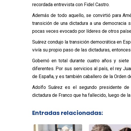
recordada entrevista con Fidel Castro.
Además de todo aquello, se convirtió para Amé
transición de una dictadura a una democracia
pocas veces evocado por líderes de otros paíse
Suárez condujo la transición democrática en Es
vivía su propio paso de las dictaduras, entonces
Gobernó en total durante cuatro años y siete
diferentes. Por sus servicios al país, el rey J
de España, y es también caballero de la Orden d
Adolfo Suárez es el segundo presidente de 
dictadura de Franco que ha fallecido, luego de 
Entradas relacionadas: