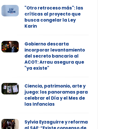
"Otro retroceso más": las
críticas al proyecto que
busca congelar la Ley
Karin
Gobierno descarta
incorporar levantamiento
del secreto bancario al
ACOT: Arrau asegura que
"ya existe"
Ciencia, patrimonio, arte y
juego: los panoramas para
celebrar el Día y el Mes de
las Infancias
Sylvia Eyzaguirre y reforma
al SAE: “Existe consenso de