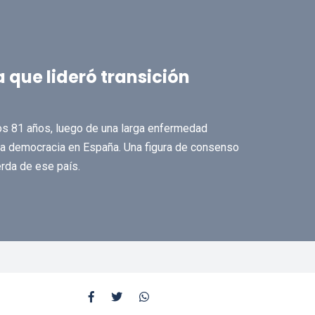
 que lideró transición
os 81 años, luego de una larga enfermedad
a la democracia en España. Una figura de consenso
erda de ese país.