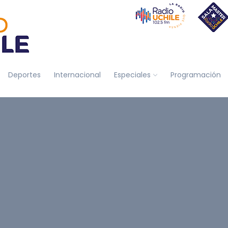
Deportes
Internacional
Especiales
Programación