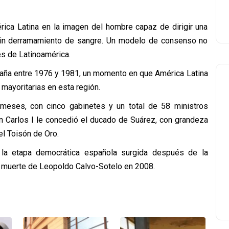
rica Latina en la imagen del hombre capaz de dirigir una
 sin derramamiento de sangre. Un modelo de consenso no
s de Latinoamérica.
paña entre 1976 y 1981, un momento en que América Latina
 mayoritarias en esta región.
 meses, con cinco gabinetes y un total de 58 ministros
uan Carlos I le concedió el ducado de Suárez, con grandeza
el Toisón de Oro.
la etapa democrática española surgida después de la
la muerte de Leopoldo Calvo-Sotelo en 2008.