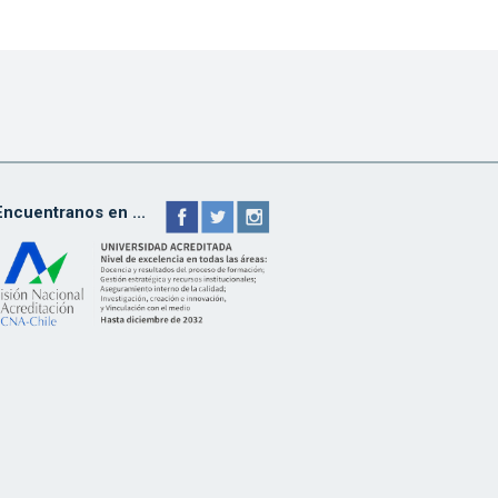
Encuentranos en ...