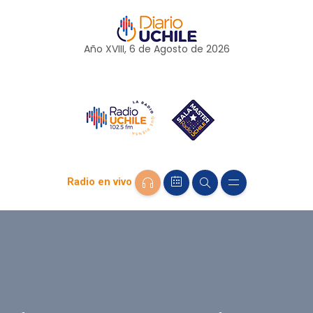
Año XVIII, 6 de
Agosto
de 2026
Radio en vivo