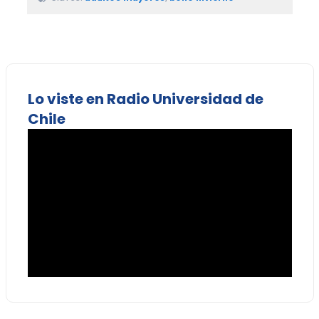
Lo viste en Radio Universidad de
Chile