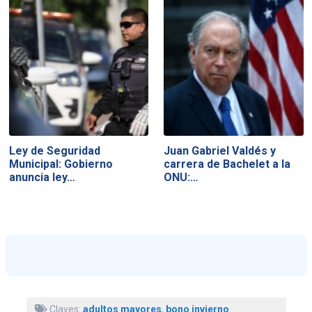
Ley de Seguridad
Juan Gabriel Valdés y
Municipal: Gobierno
carrera de Bachelet a la
anuncia ley…
ONU:…
Claves:
adultos mayores
,
bono invierno