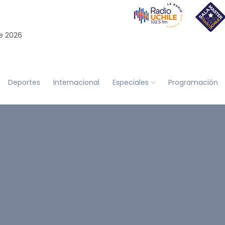
e 2026
Deportes
Internacional
Especiales
Programación