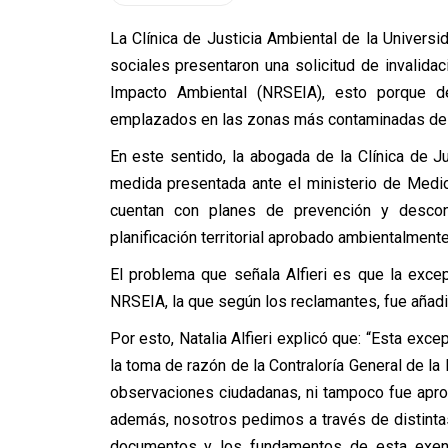
La Clínica de Justicia Ambiental de la Univers
sociales presentaron una solicitud de invalid
Impacto Ambiental (NRSEIA), esto porque de
emplazados en las zonas más contaminadas del
En este sentido, la abogada de la Clínica de Jus
medida presentada ante el ministerio de Medi
cuentan con planes de prevención y descon
planificación territorial aprobado ambientalmente
El problema que señala Alfieri es que la excep
NRSEIA, la que según los reclamantes, fue añad
Por esto, Natalia Alfieri explicó que: “Esta exc
la toma de razón de la Contraloría General de la 
observaciones ciudadanas, ni tampoco fue aprob
además, nosotros pedimos a través de distinta
documentos y los fundamentos de esta exenció