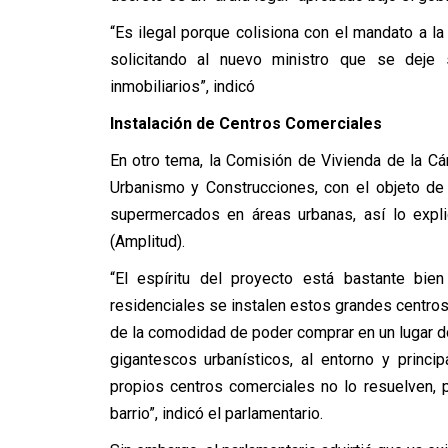
“Es ilegal porque colisiona con el mandato a la
solicitando al nuevo ministro que se deje 
inmobiliarios”, indicó
Instalación de Centros Comerciales
En otro tema, la Comisión de Vivienda de la Cá
Urbanismo y Construcciones, con el objeto de 
supermercados en áreas urbanas, así lo expl
(Amplitud).
“El espíritu del proyecto está bastante bie
residenciales se instalen estos grandes centro
de la comodidad de poder comprar en un lugar d
gigantescos urbanísticos, al entorno y princ
propios centros comerciales no lo resuelven, p
barrio”, indicó el parlamentario.