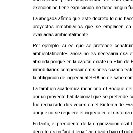
exención no tiene explicación, no tiene ningún f
La abogada afirmó que este decreto lo que hace
proyectos inmobiliarios que se emplacen en
evaluadas ambientalmente.
Por ejemplo, si es que se pretende construir
ambientalmente-, ahora no es necesaria esa e
absurda porque en la capital existe un Plan de
inmobiliarios compensar emisiones cuando esté
la obligación de ingresar al SEIA no se sabe cóm
La también académica mencionó el Bosque del 
por un proyecto habitacional que se pretende c
fue rechazado dos veces en el Sistema de Eva
porque no se requiere el ingreso en el sistema d
En tanto, el presidente de la organización civi
decreto es un “ardid legal” aprobado bajo el gob