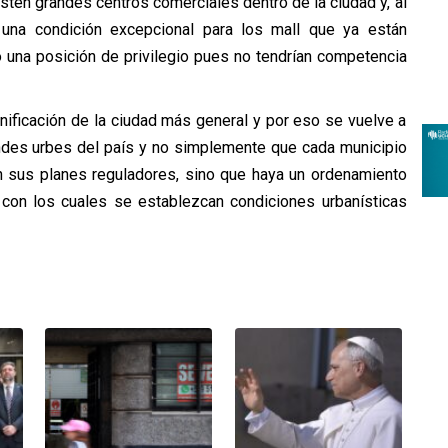
isten grandes centros comerciales dentro de la ciudad y, al
 una condición excepcional para los mall que ya están
o una posición de privilegio pues no tendrían competencia
ificación de la ciudad más general y por eso se vuelve a
andes urbes del país y no simplemente que cada municipio
n sus planes reguladores, sino que haya un ordenamiento
 con los cuales se establezcan condiciones urbanísticas