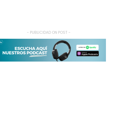
- PUBLICIDAD ON POST -