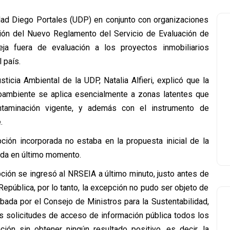
idad Diego Portales (UDP) en conjunto con organizaciones
ación del Nuevo Reglamento del Servicio de Evaluación de
ja fuera de evaluación a los proyectos inmobiliarios
 país.
ticia Ambiental de la UDP, Natalia Alfieri, explicó que la
oambiente se aplica esencialmente a zonas latentes que
taminación vigente, y además con el instrumento de
.
ción incorporada no estaba en la propuesta inicial de la
ida en último momento.
epción se ingresó al NRSEIA a último minuto, justo antes de
República, por lo tanto, la excepción no pudo ser objeto de
ada por el Consejo de Ministros para la Sustentabilidad,
s solicitudes de acceso de información pública todos los
n sin obtener ningún resultado positivo, es decir, la