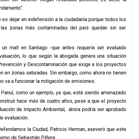
undamento”.
 es dejar en indefensión a la ciudadanía porque todos los
 las zonas más contaminadas del país quedan sin ser
 un mall en Santiago -que antes requería ser evaluado
valuación, lo que según la abogada genera una situación
 Prevención y Descontaminación que exige a los proyectos
n en zonas saturadas. Sin embargo, como ahora no tienen
o va a funcionar la mitigación de emisiones.
Panul, como un ejemplo, ya que, está siendo amenazado
onstruir hace más de cuatro años, pese a que el proyecto
luación de Impacto Ambiental, ahora podría ser aprobado
e evaluación.
l Defendamos la Ciudad, Patricio Herman, aseveró que este
ierno de Sebastián Piñera.