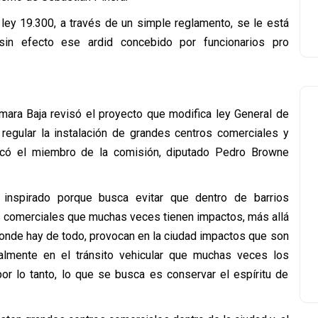
 ley 19.300, a través de un simple reglamento, se le está
sin efecto ese ardid concebido por funcionarios pro
mara Baja revisó el proyecto que modifica ley General de
regular la instalación de grandes centros comerciales y
icó el miembro de la comisión, diputado Pedro Browne
n inspirado porque busca evitar que dentro de barrios
s comerciales que muchas veces tienen impactos, más allá
onde hay de todo, provocan en la ciudad impactos que son
ipalmente en el tránsito vehicular que muchas veces los
or lo tanto, lo que se busca es conservar el espíritu de