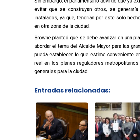
Sin embargo, el parlamentario advirtió que ya ex
evitar que se construyan otros, se generaría
instalados, ya que, tendrían por este solo hech
en otra zona de la ciudad.
Browne planteó que se debe avanzar en una plan
abordar el tema del Alcalde Mayor para las gr
pueda establecer lo que estime conveniente e
real en los planes reguladores metropolitanos
generales para la ciudad.
Entradas relacionadas: