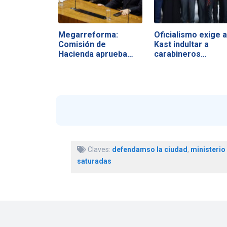
Megarreforma:
Oficialismo exige a
Comisión de
Kast indultar a
Hacienda aprueba
carabineros…
vetos y…
Claves:
defendamso la ciudad
,
ministerio
saturadas