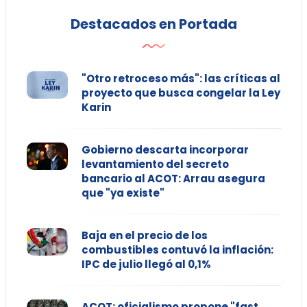
Destacados en Portada
"Otro retroceso más": las críticas al
proyecto que busca congelar la Ley
Karin
Gobierno descarta incorporar
levantamiento del secreto
bancario al ACOT: Arrau asegura
que "ya existe"
Baja en el precio de los
combustibles contuvó la inflación:
IPC de julio llegó al 0,1%
ACOT: oficialismo propone "fast