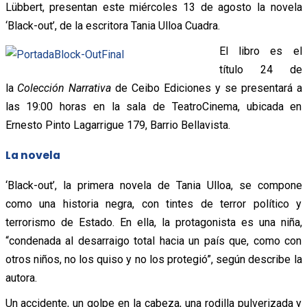
Lübbert, presentan este miércoles 13 de agosto la novela
‘Black-out’, de la escritora Tania Ulloa Cuadra.
El libro es el
título 24 de
la
Colección Narrativa
de Ceibo Ediciones y se presentará a
las 19:00 horas en la sala de TeatroCinema, ubicada en
Ernesto Pinto Lagarrigue 179, Barrio Bellavista.
La novela
‘Black-out’, la primera novela de Tania Ulloa, se compone
como una historia negra, con tintes de terror político y
terrorismo de Estado. En ella, la protagonista es una niña,
“condenada al desarraigo total hacia un país que, como con
otros niños, no los quiso y no los protegió”, según describe la
autora.
Un accidente, un golpe en la cabeza, una rodilla pulverizada y