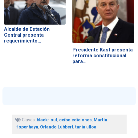
Alcalde de Estación
Central presenta
requerimiento…
Presidente Kast presenta
reforma constitucional
para…
Claves:
black- out
,
ceibo ediciones
,
Martín
Hopenhayn
,
Orlando Lübbert
,
tania ulloa