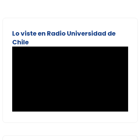
Lo viste en Radio Universidad de
Chile