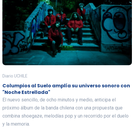
Diario UCHILE
Columpios al Suelo amplía su universo sonoro con
"Noche Estrellada"
El nuevo sencillo, de ocho minutos y medio, anticipa el
próximo álbum de la banda chilena con una propuesta que
combina shoegaze, melodías pop y un recorrido por el duelo
y la memoria.