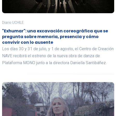
Diario UCHILE
"Exhumar": una excavación coreográfica que se
pregunta sobre memoria, presencia y cómo
convivir con lo ausente
Los días 30 y 31 de julio, y 1 de agosto, el Centro de Creación
NAVE recibirá el estreno de la nueva obra de danza de
Plataforma MONO junto a la directora Daniella Santibáñez.