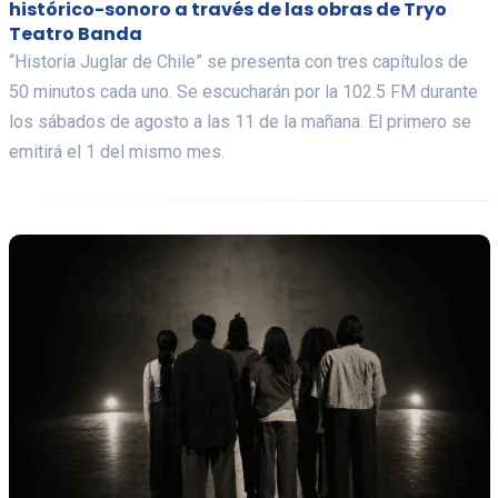
histórico-sonoro a través de las obras de Tryo
Teatro Banda
“Historia Juglar de Chile” se presenta con tres capítulos de
50 minutos cada uno. Se escucharán por la 102.5 FM durante
los sábados de agosto a las 11 de la mañana. El primero se
emitirá el 1 del mismo mes.