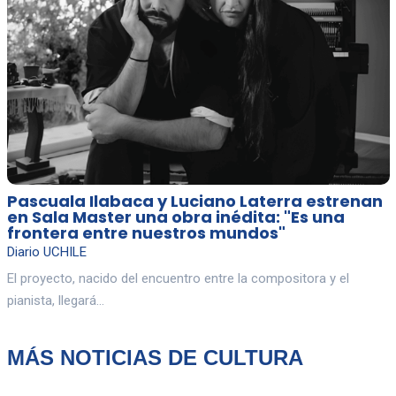
Pascuala Ilabaca y Luciano Laterra estrenan
en Sala Master una obra inédita: "Es una
frontera entre nuestros mundos"
Diario UCHILE
El proyecto, nacido del encuentro entre la compositora y el
pianista, llegará…
MÁS NOTICIAS DE CULTURA