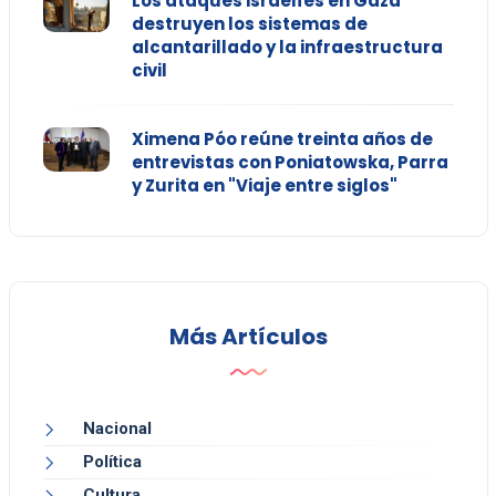
Los ataques israelíes en Gaza
destruyen los sistemas de
alcantarillado y la infraestructura
civil
Ximena Póo reúne treinta años de
entrevistas con Poniatowska, Parra
y Zurita en "Viaje entre siglos"
Más Artículos
Nacional
Política
Cultura