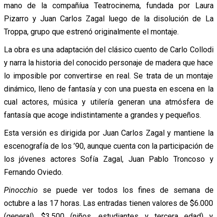
mano de la compañíua Teatrocinema, fundada por Laura
Pizarro y Juan Carlos Zagal luego de la disolución de La
Troppa, grupo que estrenó originalmente el montaje.
La obra es una adaptación del clásico cuento de Carlo Collodi
y narra la historia del conocido personaje de madera que hace
lo imposible por convertirse en real. Se trata de un montaje
dinámico, lleno de fantasía y con una puesta en escena en la
cual actores, música y utilería generan una atmósfera de
fantasía que acoge indistintamente a grandes y pequeños.
Esta versión es dirigida por Juan Carlos Zagal y mantiene la
escenografía de los ’90, aunque cuenta con la participación de
los jóvenes actores Sofía Zagal, Juan Pablo Troncoso y
Fernando Oviedo.
Pinocchio
se puede ver todos los fines de semana de
octubre a las 17 horas. Las entradas tienen valores de $6.000
(general), $3.500 (niños, estudiantes y tercera edad) y