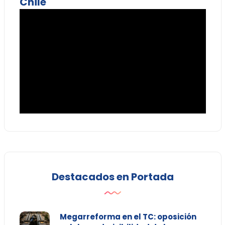
Chile
Destacados en Portada
Megarreforma en el TC: oposición