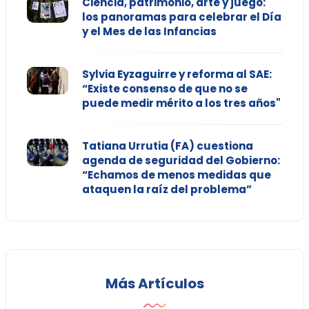
Ciencia, patrimonio, arte y juego:
los panoramas para celebrar el Día
y el Mes de las Infancias
Sylvia Eyzaguirre y reforma al SAE:
“Existe consenso de que no se
puede medir mérito a los tres años"
Tatiana Urrutia (FA) cuestiona
agenda de seguridad del Gobierno:
“Echamos de menos medidas que
ataquen la raíz del problema”
Más Artículos