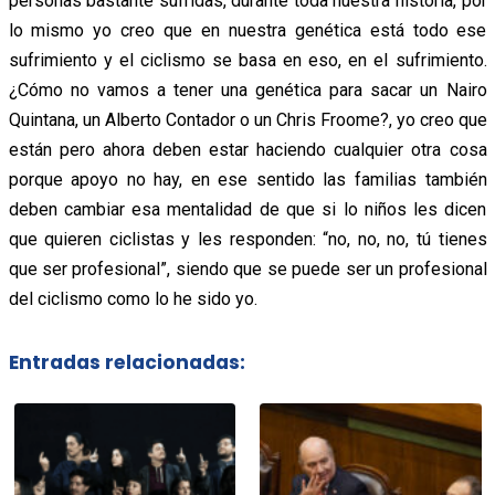
personas bastante sufridas, durante toda nuestra historia, por
lo mismo yo creo que en nuestra genética está todo ese
sufrimiento y el ciclismo se basa en eso, en el sufrimiento.
¿Cómo no vamos a tener una genética para sacar un Nairo
Quintana, un Alberto Contador o un Chris Froome?, yo creo que
están pero ahora deben estar haciendo cualquier otra cosa
porque apoyo no hay, en ese sentido las familias también
deben cambiar esa mentalidad de que si lo niños les dicen
que quieren ciclistas y les responden: “no, no, no, tú tienes
que ser profesional”, siendo que se puede ser un profesional
del ciclismo como lo he sido yo.
Entradas relacionadas: