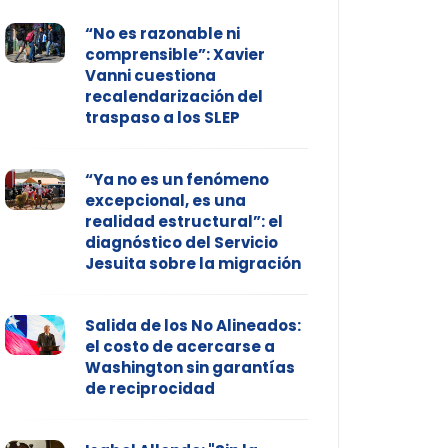
“No es razonable ni
comprensible”: Xavier
Vanni cuestiona
recalendarización del
traspaso a los SLEP
“Ya no es un fenómeno
excepcional, es una
realidad estructural”: el
diagnóstico del Servicio
Jesuita sobre la migración
Salida de los No Alineados:
el costo de acercarse a
Washington sin garantías
de reciprocidad