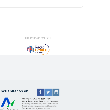
- PUBLICIDAD ON POST -
Encuentranos en ...