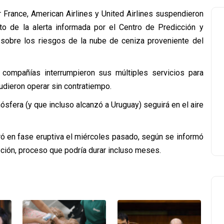
r France, American Airlines y United Airlines suspendieron
o de la alerta informada por el Centro de Predicción y
 sobre los riesgos de la nube de ceniza proveniente del
compañías interrumpieron sus múltiples servicios para
udieron operar sin contratiempo.
ósfera (y que incluso alcanzó a Uruguay) seguirá en el aire
ró en fase eruptiva el miércoles pasado, según se informó
ción, proceso que podría durar incluso meses.