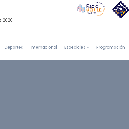
e 2026
Deportes
Internacional
Especiales
Programación