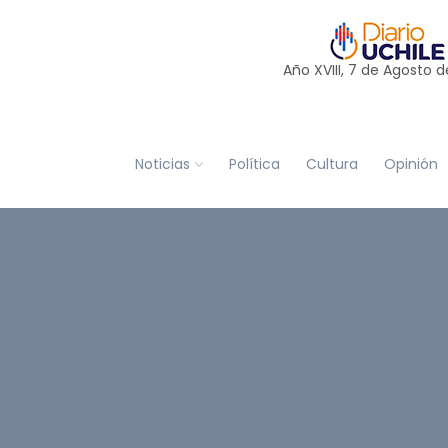
Año XVIII, 7 de
Agosto
d
Noticias
Política
Cultura
Opinión