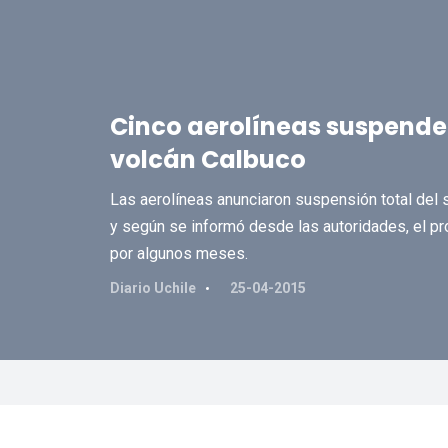
Cinco aerolíneas suspenden
volcán Calbuco
Las aerolíneas anunciaron suspensión total del s
y según se informó desde las autoridades, el pr
por algunos meses.
Diario Uchile
25-04-2015