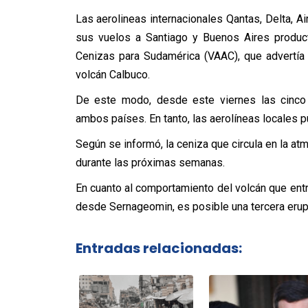
Las aerolineas internacionales Qantas, Delta, Ai
sus vuelos a Santiago y Buenos Aires product
Cenizas para Sudamérica (VAAC), que advertía
volcán Calbuco.
De este modo, desde este viernes las cinco 
ambos países. En tanto, las aerolíneas locales p
Según se informó, la ceniza que circula en la atm
durante las próximas semanas.
En cuanto al comportamiento del volcán que ent
desde Sernageomin, es posible una tercera erup
Entradas relacionadas: