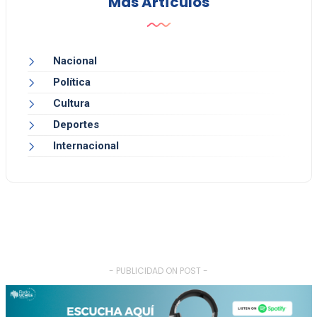
Más Artículos
Nacional
Política
Cultura
Deportes
Internacional
- PUBLICIDAD ON POST -