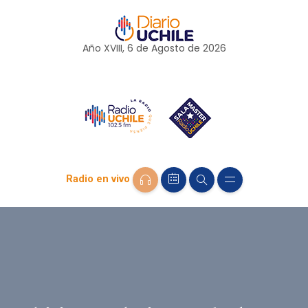
Año XVIII, 6 de
Agosto
de 2026
Radio en vivo