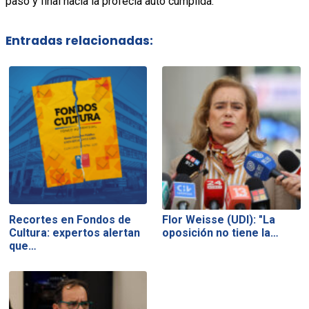
paso y final hacia la profecía auto cumplida.
Entradas relacionadas:
Recortes en Fondos de
Flor Weisse (UDI): "La
Cultura: expertos alertan
oposición no tiene la…
que…