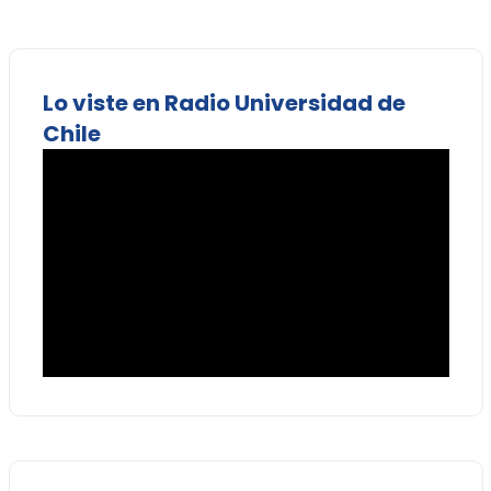
Lo viste en Radio Universidad de
Chile