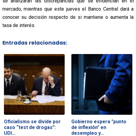
se analizarán las discrepancias que se evidencian en el
mercado, mientras que este jueves el Banco Central dará a
conocer su decisión respecto de si mantiene o aumenta la
tasa de interés.
Entradas relacionadas:
Oficialismo se divide por
Gobierno espera "punto
caso “test de drogas”:
de inflexión" en
UDI…
desempleo y…