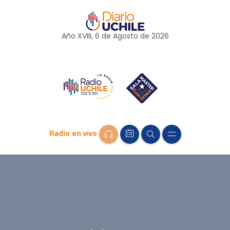
Año XVIII, 6 de
Agosto
de 2026
Radio en vivo