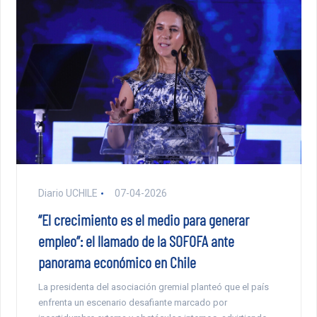
Diario UCHILE
07-04-2026
“El crecimiento es el medio para generar
empleo”: el llamado de la SOFOFA ante
panorama económico en Chile
La presidenta del asociación gremial planteó que el país
enfrenta un escenario desafiante marcado por