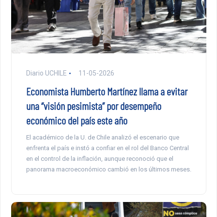
Diario UCHILE
11-05-2026
Economista Humberto Martínez llama a evitar
una “visión pesimista” por desempeño
económico del país este año
El académico de la U. de Chile analizó el escenario que
enfrenta el país e instó a confiar en el rol del Banco Central
en el control de la inflación, aunque reconoció que el
panorama macroeconómico cambió en los últimos meses.