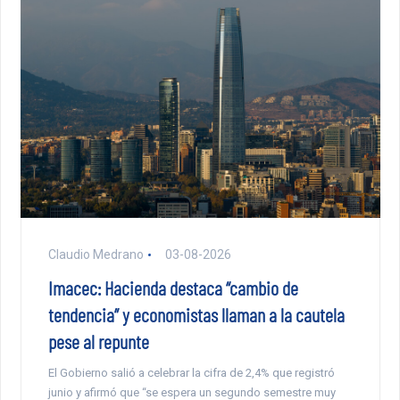
Claudio Medrano
03-08-2026
Imacec: Hacienda destaca “cambio de
tendencia” y economistas llaman a la cautela
pese al repunte
El Gobierno salió a celebrar la cifra de 2,4% que registró
junio y afirmó que “se espera un segundo semestre muy