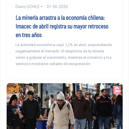
Diario UCHILE
01-06-2026
La minería arrastra a la economía chilena:
Imacec de abril registra su mayor retroceso
en tres años
La actividad económica cayó 1,2% en abril, sorprendiendo
negativamente al mercado. El desplome de la minería
volvió a golpear el crecimiento, mientras el comercio y los
servicios mostraron señales de recuperación.