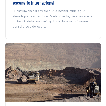
escenario internacional
El instituto emisor advirtió que la incertidumbre sigue
elevada por la situación en Medio Oriente, pero destacó la
resiliencia de la economía global y elevó su estimación
para el precio del cobre.