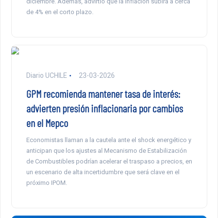
diciembre. Además, advirtió que la inflación subirá a cerca
de 4% en el corto plazo.
Diario UCHILE
23-03-2026
GPM recomienda mantener tasa de interés:
advierten presión inflacionaria por cambios
en el Mepco
Economistas llaman a la cautela ante el shock energético y
anticipan que los ajustes al Mecanismo de Estabilización
de Combustibles podrían acelerar el traspaso a precios, en
un escenario de alta incertidumbre que será clave en el
próximo IPOM.