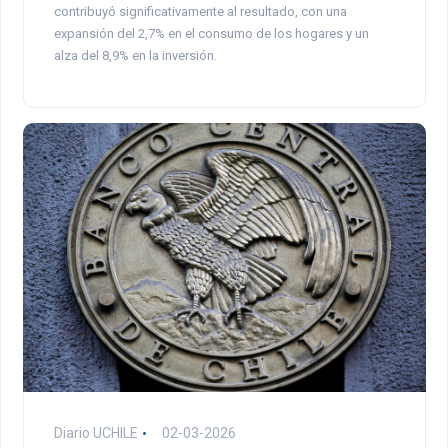
contribuyó significativamente al resultado, con una
expansión del 2,7% en el consumo de los hogares y un
alza del 8,9% en la inversión.
Diario UCHILE
02-03-2026