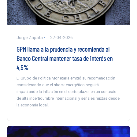
Jorge Zapata
27-04-2026
GPM llama a la prudencia y recomienda al
Banco Central mantener tasa de interés en
4,5%
El Grupo de Política Monetaria emitió su recomendación
considerando que el shock energético seguirá
impactando la inflación en el corto plazo, en un contexto
de alta incertidumbre internacional y señales mixtas desde
la economía local.