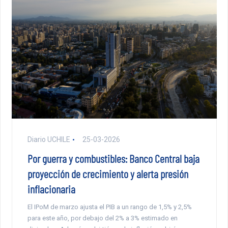
Diario UCHILE
25-03-2026
Por guerra y combustibles: Banco Central baja
proyección de crecimiento y alerta presión
inflacionaria
El IPoM de marzo ajusta el PIB a un rango de 1,5% y 2,5%
para este año, por debajo del 2% a 3% estimado en