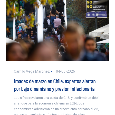
Camilo Vega Martinez
04-05-2026
Imacec de marzo en Chile: expertos alertan
por bajo dinamismo y presión inflacionaria
Las cifras revelaron una caída de 0,1% y confirmó un débil
arranque para la economía chilena en 2026. Los
economistas advirtieron de un crecimiento cercano al 2%,
con estancamiento y efectos acotados del plan de