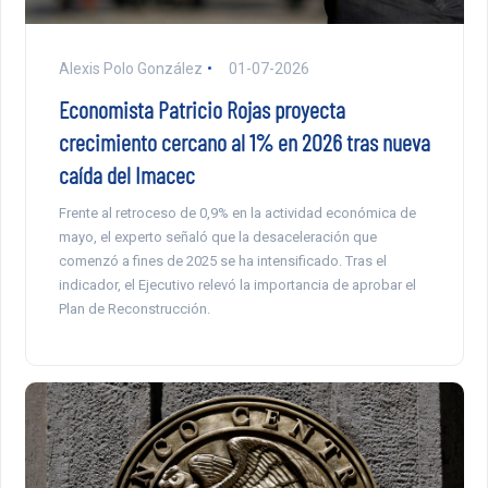
Alexis Polo González
01-07-2026
Economista Patricio Rojas proyecta
crecimiento cercano al 1% en 2026 tras nueva
caída del Imacec
Frente al retroceso de 0,9% en la actividad económica de
mayo, el experto señaló que la desaceleración que
comenzó a fines de 2025 se ha intensificado. Tras el
indicador, el Ejecutivo relevó la importancia de aprobar el
Plan de Reconstrucción.