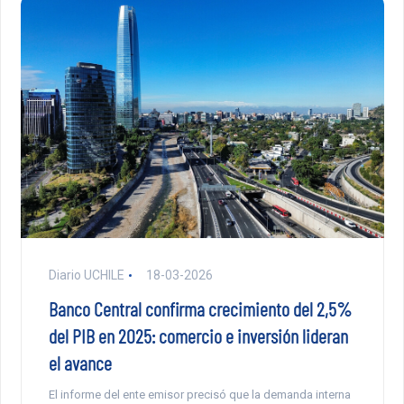
Diario UCHILE
18-03-2026
Banco Central confirma crecimiento del 2,5%
del PIB en 2025: comercio e inversión lideran
el avance
El informe del ente emisor precisó que la demanda interna