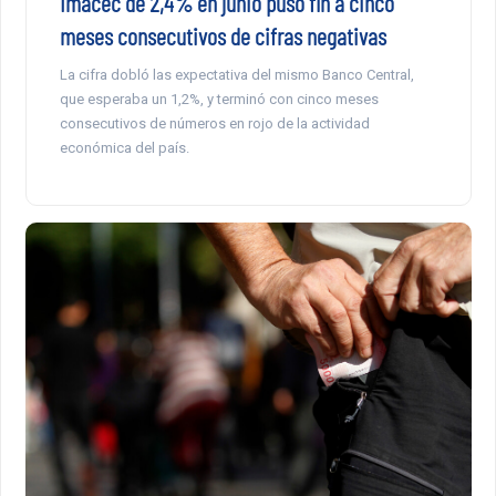
Imacec de 2,4% en junio puso fin a cinco
meses consecutivos de cifras negativas
La cifra dobló las expectativa del mismo Banco Central,
que esperaba un 1,2%, y terminó con cinco meses
consecutivos de números en rojo de la actividad
económica del país.